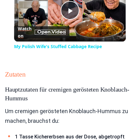
Play
Watch
on
Video
My Polish Wife's Stuffed Cabbage Recipe
Zutaten
Hauptzutaten für cremigen gerösteten Knoblauch-
Hummus
Um cremigen gerösteten Knoblauch-Hummus zu
machen, brauchst du:
1 Tasse Kichererbsen aus der Dose, abgetropft