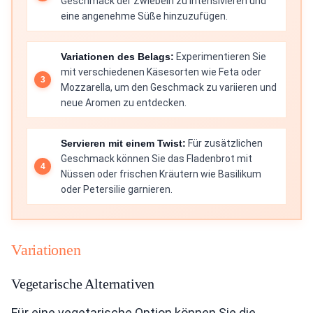
Geschmack der Zwiebeln zu intensivieren und
eine angenehme Süße hinzuzufügen.
Variationen des Belags:
Experimentieren Sie
mit verschiedenen Käsesorten wie Feta oder
Mozzarella, um den Geschmack zu variieren und
neue Aromen zu entdecken.
Servieren mit einem Twist:
Für zusätzlichen
Geschmack können Sie das Fladenbrot mit
Nüssen oder frischen Kräutern wie Basilikum
oder Petersilie garnieren.
Variationen
Vegetarische Alternativen
Für eine vegetarische Option können Sie die