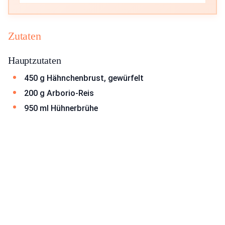
Zutaten
Hauptzutaten
450 g Hähnchenbrust, gewürfelt
200 g Arborio-Reis
950 ml Hühnerbrühe