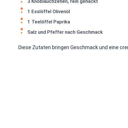
3 Knoblauchzehen, fein gehackt
1 Esslöffel Olivenöl
1 Teelöffel Paprika
Salz und Pfeffer nach Geschmack
Diese Zutaten bringen Geschmack und eine cre