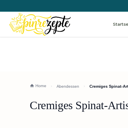
Startse
Home
Abendessen
Cremiges Spinat-Ar
Cremiges Spinat-Arti