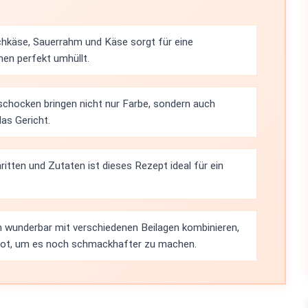
chkäse, Sauerrahm und Käse sorgt für eine
hen perfekt umhüllt.
ischocken bringen nicht nur Farbe, sondern auch
as Gericht.
ritten und Zutaten ist dieses Rezept ideal für ein
ch wunderbar mit verschiedenen Beilagen kombinieren,
ot, um es noch schmackhafter zu machen.