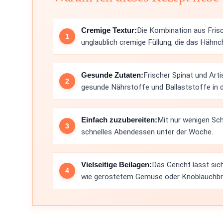
Cremige Textur:
Die Kombination aus Fris
unglaublich cremige Füllung, die das Hähnc
Gesunde Zutaten:
Frischer Spinat und Art
gesunde Nährstoffe und Ballaststoffe in d
Einfach zuzubereiten:
Mit nur wenigen Sch
schnelles Abendessen unter der Woche.
Vielseitige Beilagen:
Das Gericht lässt si
wie geröstetem Gemüse oder Knoblauchbr