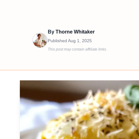
By
Thorne Whitaker
Published
Aug 1, 2025
This post may contain affiliate links.