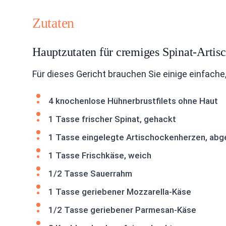
Zutaten
Hauptzutaten für cremiges Spinat-Arti
Für dieses Gericht brauchen Sie einige einfache
4 knochenlose Hühnerbrustfilets ohne Haut
1 Tasse frischer Spinat, gehackt
1 Tasse eingelegte Artischockenherzen, abg
1 Tasse Frischkäse, weich
1/2 Tasse Sauerrahm
1 Tasse geriebener Mozzarella-Käse
1/2 Tasse geriebener Parmesan-Käse