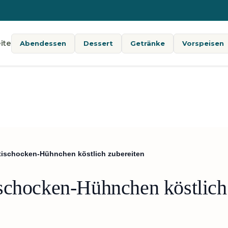
ite
Abendessen
Dessert
Getränke
Vorspeisen
tischocken-Hühnchen köstlich zubereiten
schocken-Hühnchen köstlich