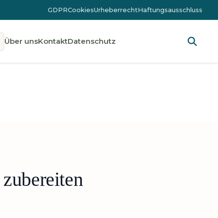
GDPR
Cookies
Urheberrecht
Haftungsausschluss
Über uns
Kontakt
Datenschutz
 zubereiten