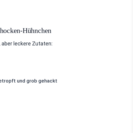
schocken-Hühnchen
, aber leckere Zutaten:
etropft und grob gehackt