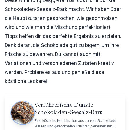
Diese Anleitung zeigt, wie man köstliche Dunkle
Schokoladen-Seesalz-Bark macht. Wir haben über
die Hauptzutaten gesprochen, wie geschmolzen
wird und wie man die Mischung perfektioniert.
Tipps helfen dir, das perfekte Ergebnis zu erzielen.
Denk daran, die Schokolade gut zu lagern, um ihre
Frische zu bewahren. Du kannst auch mit
Variationen und verschiedenen Zutaten kreativ
werden. Probiere es aus und genieße diese
köstliche Leckerei!
Verführerische Dunkle
Schokoladen-Seesalz-Bars
Eine köstliche Kombination aus dunkler Schokolade,
Nüssen und getrockneten Früchten, verfeinert mit