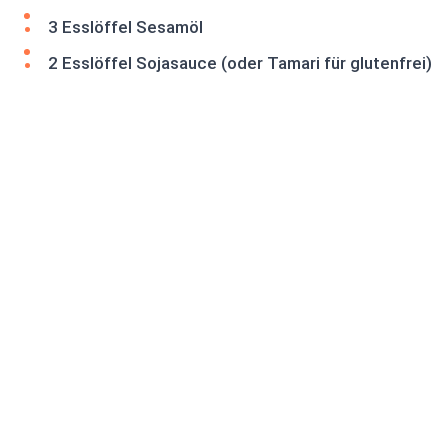
3 Esslöffel Sesamöl
2 Esslöffel Sojasauce (oder Tamari für glutenfrei)