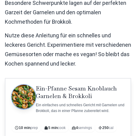
Besondere Schwerpunkte lagen auf der perfekten
Garzeit der Garnelen und den optimalen
Kochmethoden für Brokkoli.
Nutze diese Anleitung für ein schnelles und
leckeres Gericht. Experimentiere mit verschiedenen
Gemüsesorten oder mache es vegan! So bleibt das
Kochen spannend und lecker.
Ein-Pfanne Sesam Knoblauch
Garnelen & Brokkoli
Ein einfaches und schnelles Gericht mit Garnelen und
Brokkoli, das in einer Pfanne zubereitet wird.
10 min
prep
5 min
cook
4
servings
250
cal