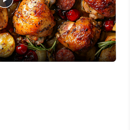
Play
Video