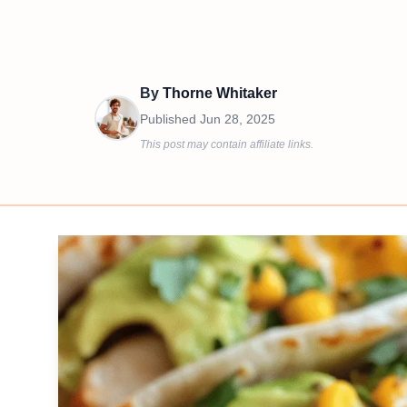
By
Thorne Whitaker
Published
Jun 28, 2025
This post may contain affiliate links.