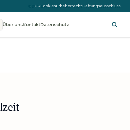
GDPR
Cookies
Urheberrecht
Haftungsausschluss
Über uns
Kontakt
Datenschutz
zeit