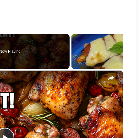
Now Playing
×