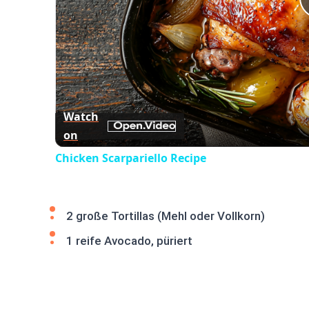
Watch
on
Chicken Scarpariello Recipe
2 große Tortillas (Mehl oder Vollkorn)
1 reife Avocado, püriert