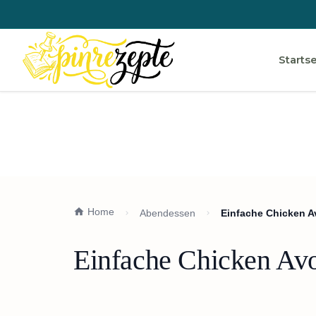
Startse
Home
Abendessen
Einfache Chicken A
Einfache Chicken Avo