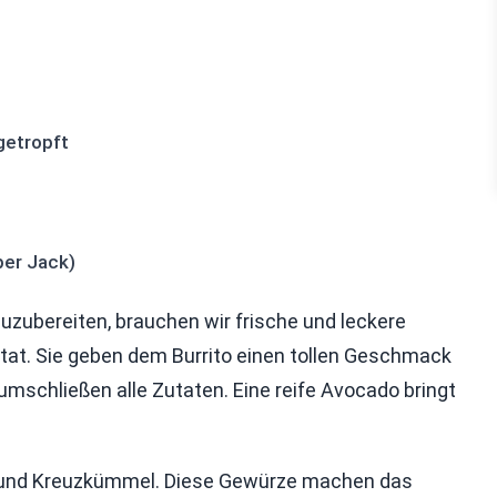
getropft
per Jack)
zubereiten, brauchen wir frische und leckere
utat. Sie geben dem Burrito einen tollen Geschmack
e umschließen alle Zutaten. Eine reife Avocado bringt
r und Kreuzkümmel. Diese Gewürze machen das