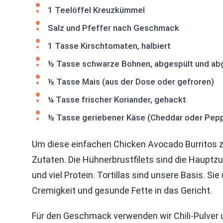
1 Teelöffel Kreuzkümmel
Salz und Pfeffer nach Geschmack
1 Tasse Kirschtomaten, halbiert
½ Tasse schwarze Bohnen, abgespült und ab
½ Tasse Mais (aus der Dose oder gefroren)
¼ Tasse frischer Koriander, gehackt
½ Tasse geriebener Käse (Cheddar oder Pep
Um diese einfachen Chicken Avocado Burritos zu
Zutaten. Die Hühnerbrustfilets sind die Hauptz
und viel Protein. Tortillas sind unsere Basis. Si
Cremigkeit und gesunde Fette in das Gericht.
Für den Geschmack verwenden wir Chili-Pulve