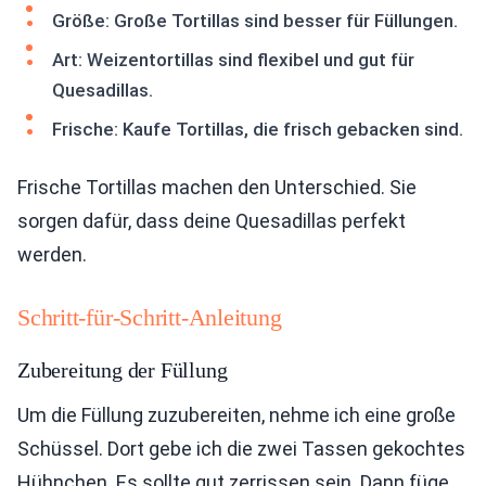
Größe: Große Tortillas sind besser für Füllungen.
Art: Weizentortillas sind flexibel und gut für
Quesadillas.
Frische: Kaufe Tortillas, die frisch gebacken sind.
Frische Tortillas machen den Unterschied. Sie
sorgen dafür, dass deine Quesadillas perfekt
werden.
Schritt-für-Schritt-Anleitung
Zubereitung der Füllung
Um die Füllung zuzubereiten, nehme ich eine große
Schüssel. Dort gebe ich die zwei Tassen gekochtes
Hühnchen. Es sollte gut zerrissen sein. Dann füge