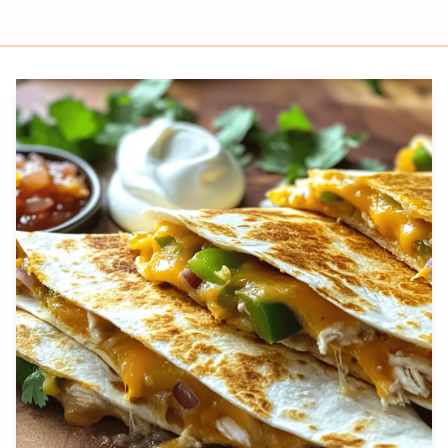
Prep
Cook
Servings