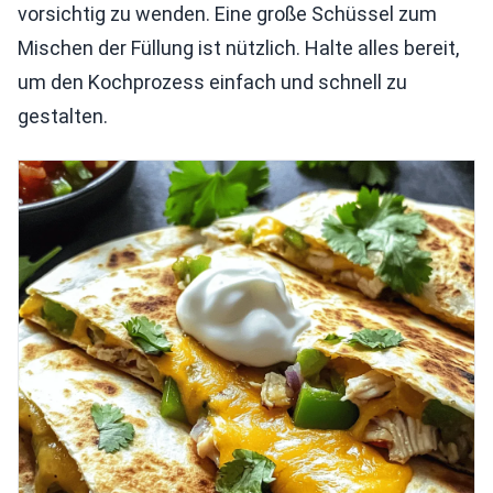
vorsichtig zu wenden. Eine große Schüssel zum
Mischen der Füllung ist nützlich. Halte alles bereit,
um den Kochprozess einfach und schnell zu
gestalten.