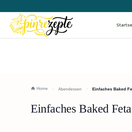
Startse
Home
Abendessen
Einfaches Baked Fe
Einfaches Baked Feta