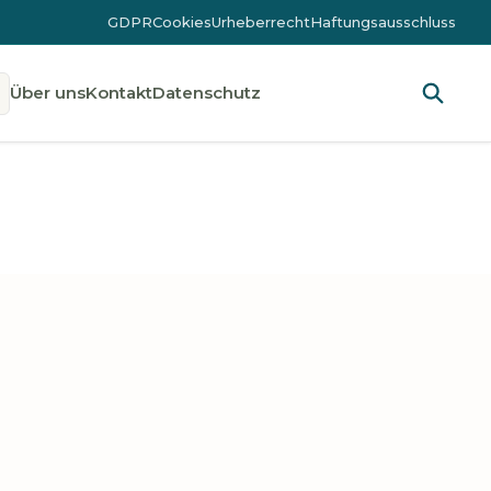
GDPR
Cookies
Urheberrecht
Haftungsausschluss
Über uns
Kontakt
Datenschutz