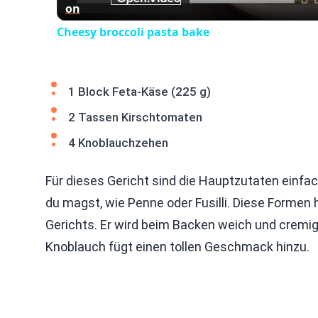
on
Cheesy broccoli pasta bake
1 Block Feta-Käse (225 g)
2 Tassen Kirschtomaten
4 Knoblauchzehen
Für dieses Gericht sind die Hauptzutaten einfac
du magst, wie Penne oder Fusilli. Diese Formen h
Gerichts. Er wird beim Backen weich und cremig
Knoblauch fügt einen tollen Geschmack hinzu.