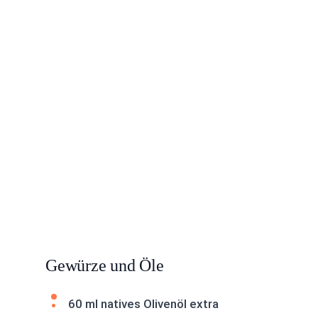
Gewürze und Öle
60 ml natives Olivenöl extra