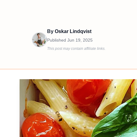
By
Oskar Lindqvist
Published
Jun 19, 2025
This post may contain affiliate links.