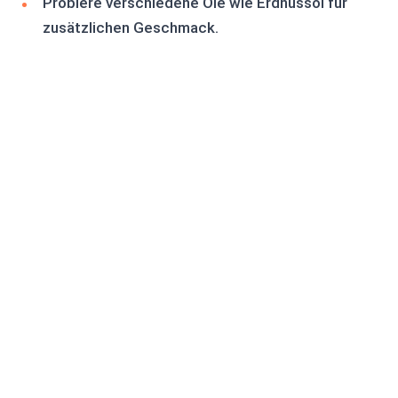
Probiere verschiedene Öle wie Erdnussöl für
zusätzlichen Geschmack.