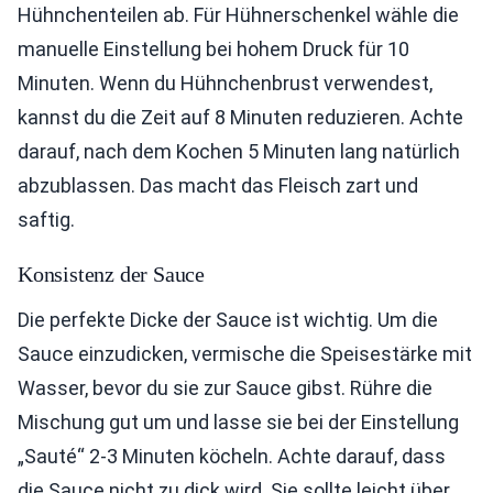
Hühnchenteilen ab. Für Hühnerschenkel wähle die
manuelle Einstellung bei hohem Druck für 10
Minuten. Wenn du Hühnchenbrust verwendest,
kannst du die Zeit auf 8 Minuten reduzieren. Achte
darauf, nach dem Kochen 5 Minuten lang natürlich
abzublassen. Das macht das Fleisch zart und
saftig.
Konsistenz der Sauce
Die perfekte Dicke der Sauce ist wichtig. Um die
Sauce einzudicken, vermische die Speisestärke mit
Wasser, bevor du sie zur Sauce gibst. Rühre die
Mischung gut um und lasse sie bei der Einstellung
„Sauté“ 2-3 Minuten köcheln. Achte darauf, dass
die Sauce nicht zu dick wird. Sie sollte leicht über