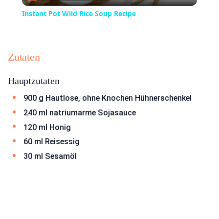
Video
Instant Pot Wild Rice Soup Recipe
Zutaten
Hauptzutaten
900 g Hautlose, ohne Knochen Hühnerschenkel
240 ml natriumarme Sojasauce
120 ml Honig
60 ml Reisessig
30 ml Sesamöl