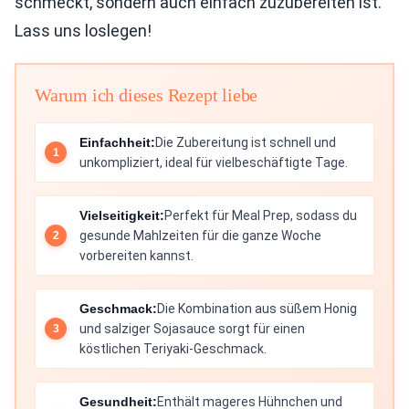
schmeckt, sondern auch einfach zuzubereiten ist.
Lass uns loslegen!
Warum ich dieses Rezept liebe
Einfachheit:
Die Zubereitung ist schnell und
unkompliziert, ideal für vielbeschäftigte Tage.
Vielseitigkeit:
Perfekt für Meal Prep, sodass du
gesunde Mahlzeiten für die ganze Woche
vorbereiten kannst.
Geschmack:
Die Kombination aus süßem Honig
und salziger Sojasauce sorgt für einen
köstlichen Teriyaki-Geschmack.
Gesundheit:
Enthält mageres Hühnchen und