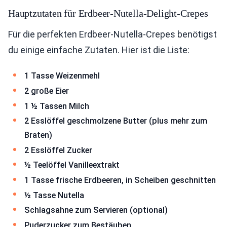
Hauptzutaten für Erdbeer-Nutella-Delight-Crepes
Für die perfekten Erdbeer-Nutella-Crepes benötigst
du einige einfache Zutaten. Hier ist die Liste:
1 Tasse Weizenmehl
2 große Eier
1 ½ Tassen Milch
2 Esslöffel geschmolzene Butter (plus mehr zum
Braten)
2 Esslöffel Zucker
½ Teelöffel Vanilleextrakt
1 Tasse frische Erdbeeren, in Scheiben geschnitten
½ Tasse Nutella
Schlagsahne zum Servieren (optional)
Puderzucker zum Bestäuben