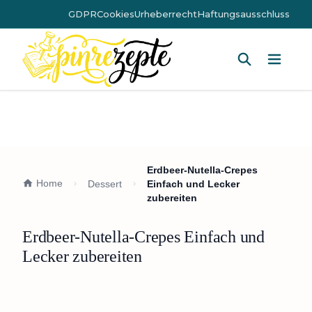
GDPR
Cookies
Urheberrecht
Haftungsausschluss
Hauptm
Erdbeer-Nutella-Crepes
Home
Dessert
Einfach und Lecker
zubereiten
Erdbeer-Nutella-Crepes Einfach und
Lecker zubereiten