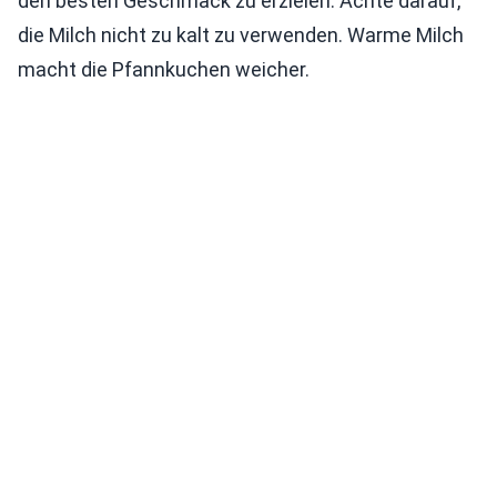
den besten Geschmack zu erzielen. Achte darauf,
die Milch nicht zu kalt zu verwenden. Warme Milch
macht die Pfannkuchen weicher.