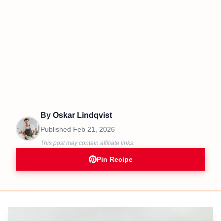
By
Oskar Lindqvist
Published
Feb 21, 2026
This post may contain affiliate links.
Pin Recipe