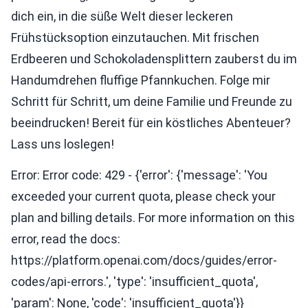
dich ein, in die süße Welt dieser leckeren
Frühstücksoption einzutauchen. Mit frischen
Erdbeeren und Schokoladensplittern zauberst du im
Handumdrehen fluffige Pfannkuchen. Folge mir
Schritt für Schritt, um deine Familie und Freunde zu
beeindrucken! Bereit für ein köstliches Abenteuer?
Lass uns loslegen!
Error: Error code: 429 - {'error': {'message': 'You
exceeded your current quota, please check your
plan and billing details. For more information on this
error, read the docs:
https://platform.openai.com/docs/guides/error-
codes/api-errors.', 'type': 'insufficient_quota',
'param': None, 'code': 'insufficient_quota'}}