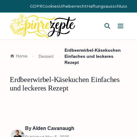
GDPR
Cookies
Urheberrecht
Haftungsausschluss
Hauptm
Erdbeerwirbel-Käsekuchen
Home
Dessert
Einfaches und leckeres
Rezept
Erdbeerwirbel-Käsekuchen Einfaches
und leckeres Rezept
By
Alden Cavanaugh