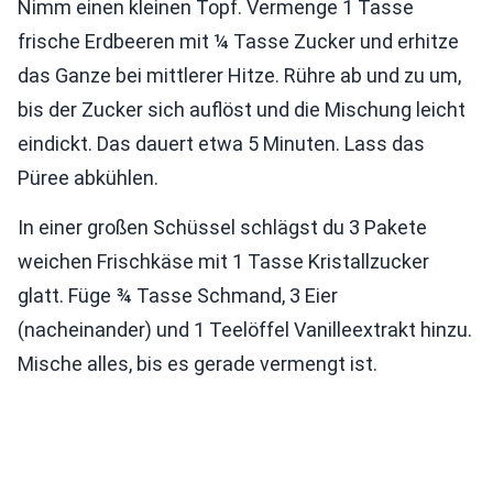
Nimm einen kleinen Topf. Vermenge 1 Tasse
frische Erdbeeren mit ¼ Tasse Zucker und erhitze
das Ganze bei mittlerer Hitze. Rühre ab und zu um,
bis der Zucker sich auflöst und die Mischung leicht
eindickt. Das dauert etwa 5 Minuten. Lass das
Püree abkühlen.
In einer großen Schüssel schlägst du 3 Pakete
weichen Frischkäse mit 1 Tasse Kristallzucker
glatt. Füge ¾ Tasse Schmand, 3 Eier
(nacheinander) und 1 Teelöffel Vanilleextrakt hinzu.
Mische alles, bis es gerade vermengt ist.