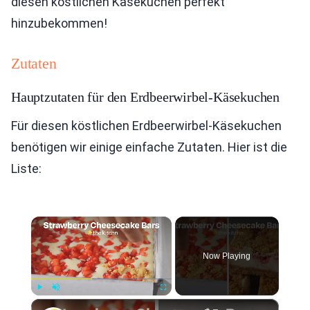
diesen köstlichen Käsekuchen perfekt
hinzubekommen!
Zutaten
Hauptzutaten für den Erdbeerwirbel-Käsekuchen
Für diesen köstlichen Erdbeerwirbel-Käsekuchen
benötigen wir einige einfache Zutaten. Hier ist die
Liste:
×
Now Playing
×
Play
Unmute
Fullscreen