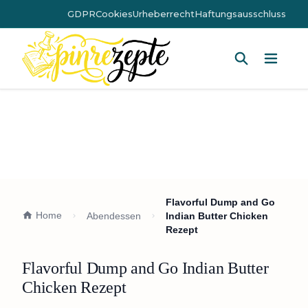
GDPR
Cookies
Urheberrecht
Haftungsausschluss
Hauptm
Flavorful Dump and Go
Home
Abendessen
Indian Butter Chicken
Rezept
Flavorful Dump and Go Indian Butter
Chicken Rezept