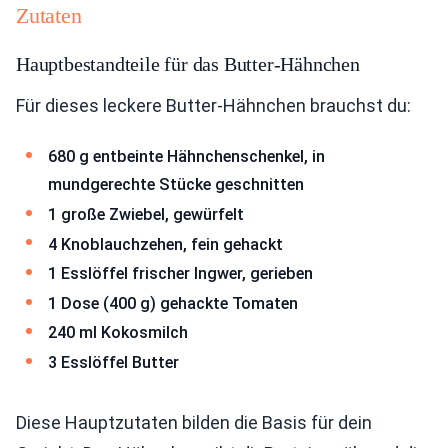
Zutaten
Hauptbestandteile für das Butter-Hähnchen
Für dieses leckere Butter-Hähnchen brauchst du:
680 g entbeinte Hähnchenschenkel, in
mundgerechte Stücke geschnitten
1 große Zwiebel, gewürfelt
4 Knoblauchzehen, fein gehackt
1 Esslöffel frischer Ingwer, gerieben
1 Dose (400 g) gehackte Tomaten
240 ml Kokosmilch
3 Esslöffel Butter
Diese Hauptzutaten bilden die Basis für dein