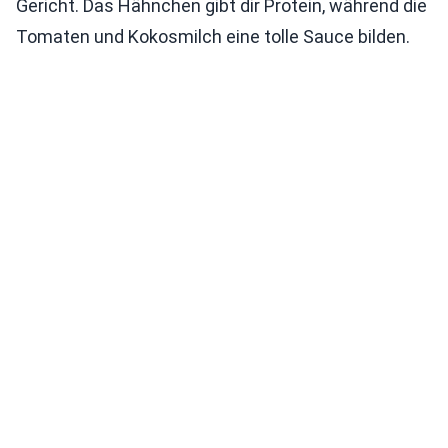
Gericht. Das Hähnchen gibt dir Protein, während die
Tomaten und Kokosmilch eine tolle Sauce bilden.