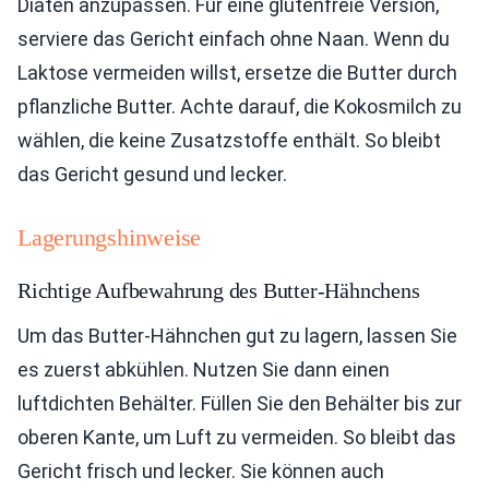
Diäten anzupassen. Für eine glutenfreie Version,
serviere das Gericht einfach ohne Naan. Wenn du
Laktose vermeiden willst, ersetze die Butter durch
pflanzliche Butter. Achte darauf, die Kokosmilch zu
wählen, die keine Zusatzstoffe enthält. So bleibt
das Gericht gesund und lecker.
Lagerungshinweise
Richtige Aufbewahrung des Butter-Hähnchens
Um das Butter-Hähnchen gut zu lagern, lassen Sie
es zuerst abkühlen. Nutzen Sie dann einen
luftdichten Behälter. Füllen Sie den Behälter bis zur
oberen Kante, um Luft zu vermeiden. So bleibt das
Gericht frisch und lecker. Sie können auch