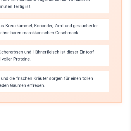
nuten fertig ist.
us Kreuzkümmel, Koriander, Zimt und geräucherter
wechselbaren marokkanischen Geschmack.
chererbsen und Hühnerfleisch ist dieser Eintopf
 voller Proteine.
und die frischen Kräuter sorgen für einen tollen
 jeden Gaumen erfreuen.