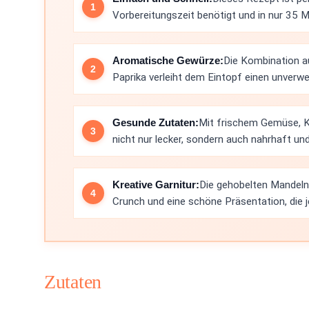
Vorbereitungszeit benötigt und in nur 35 Mi
Aromatische Gewürze:
Die Kombination a
Paprika verleiht dem Eintopf einen unver
Gesunde Zutaten:
Mit frischem Gemüse, Ki
nicht nur lecker, sondern auch nahrhaft und
Kreative Garnitur:
Die gehobelten Mandeln 
Crunch und eine schöne Präsentation, die
Zutaten