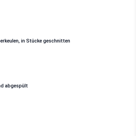
nerkeulen, in Stücke geschnitten
nd abgespült