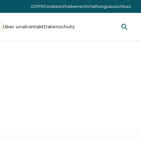
GDPR
Cookies
Urheberrecht
Haftungsausschluss
Über uns
Kontakt
Datenschutz