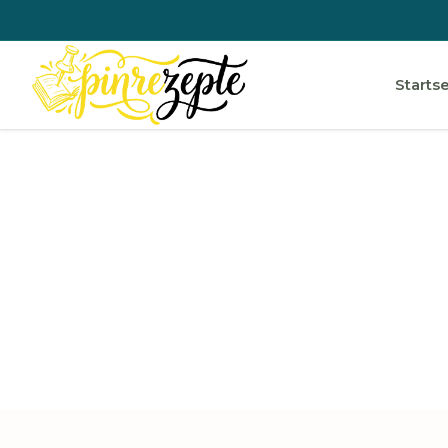
Startse