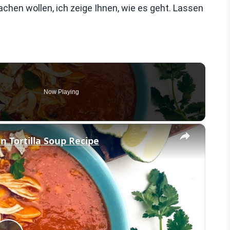
chen wollen, ich zeige Ihnen, wie es geht. Lassen
Now Playing
×
n Tortilla Soup Recipe