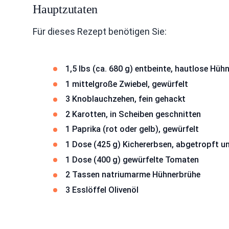
Hauptzutaten
Für dieses Rezept benötigen Sie:
1,5 lbs (ca. 680 g) entbeinte, hautlose Hüh
1 mittelgroße Zwiebel, gewürfelt
3 Knoblauchzehen, fein gehackt
2 Karotten, in Scheiben geschnitten
1 Paprika (rot oder gelb), gewürfelt
1 Dose (425 g) Kichererbsen, abgetropft u
1 Dose (400 g) gewürfelte Tomaten
2 Tassen natriumarme Hühnerbrühe
3 Esslöffel Olivenöl