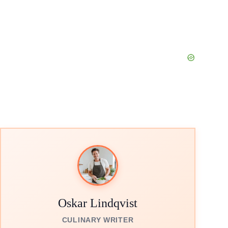
Oskar Lindqvist
CULINARY WRITER