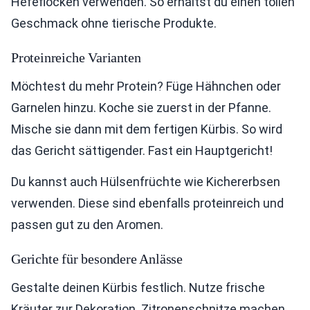
Hefeflocken verwenden. So erhältst du einen tollen
Geschmack ohne tierische Produkte.
Proteinreiche Varianten
Möchtest du mehr Protein? Füge Hähnchen oder
Garnelen hinzu. Koche sie zuerst in der Pfanne.
Mische sie dann mit dem fertigen Kürbis. So wird
das Gericht sättigender. Fast ein Hauptgericht!
Du kannst auch Hülsenfrüchte wie Kichererbsen
verwenden. Diese sind ebenfalls proteinreich und
passen gut zu den Aromen.
Gerichte für besondere Anlässe
Gestalte deinen Kürbis festlich. Nutze frische
Kräuter zur Dekoration. Zitronenschnitze machen