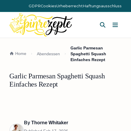
GDPR
Cookies
Urheberrecht
Haftungsausschluss
Hauptm
Garlic Parmesan
Home
Abendessen
Spaghetti Squash
Einfaches Rezept
Garlic Parmesan Spaghetti Squash
Einfaches Rezept
By
Thorne Whitaker