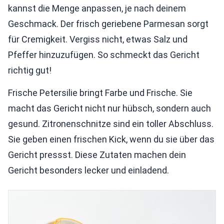
kannst die Menge anpassen, je nach deinem
Geschmack. Der frisch geriebene Parmesan sorgt
für Cremigkeit. Vergiss nicht, etwas Salz und
Pfeffer hinzuzufügen. So schmeckt das Gericht
richtig gut!
Frische Petersilie bringt Farbe und Frische. Sie
macht das Gericht nicht nur hübsch, sondern auch
gesund. Zitronenschnitze sind ein toller Abschluss.
Sie geben einen frischen Kick, wenn du sie über das
Gericht pressst. Diese Zutaten machen dein
Gericht besonders lecker und einladend.