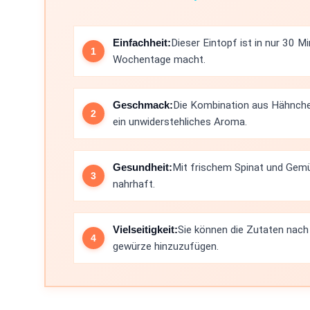
Einfachheit:
Dieser Eintopf ist in nur 30 M
Wochentage macht.
Geschmack:
Die Kombination aus Hähnche
ein unwiderstehliches Aroma.
Gesundheit:
Mit frischem Spinat und Gemüs
nahrhaft.
Vielseitigkeit:
Sie können die Zutaten nach
gewürze hinzuzufügen.