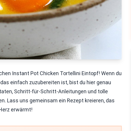
en Instant Pot Chicken Tortellini Eintopf! Wenn du
as einfach zuzubereiten ist, bist du hier genau
utaten, Schritt-für-Schritt-Anleitungen und tolle
n. Lass uns gemeinsam ein Rezept kreieren, das
 Herz erwärmt!