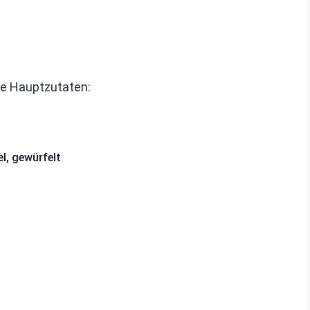
de Hauptzutaten:
l, gewürfelt