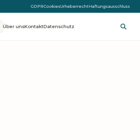
GDPR
Cookies
Urheberrecht
Haftungsausschluss
Über uns
Kontakt
Datenschutz