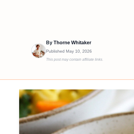
By
Thorne Whitaker
Published
May 10, 2026
This post may contain affiliate links.