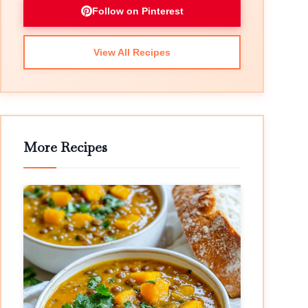
Follow on Pinterest
View All Recipes
More Recipes