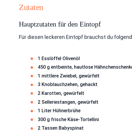
Zutaten
Hauptzutaten für den Eintopf
Für diesen leckeren Eintopf brauchst du folgen
1 Esslöffel Olivenöl
450 g entbeinte, hautlose Hähnchenschenke
1 mittlere Zwiebel, gewürfelt
3 Knoblauchzehen, gehackt
2 Karotten, gewürfelt
2 Selleriestangen, gewürfelt
1 Liter Hühnerbrühe
300 g frische Käse-Tortellini
2 Tassen Babyspinat