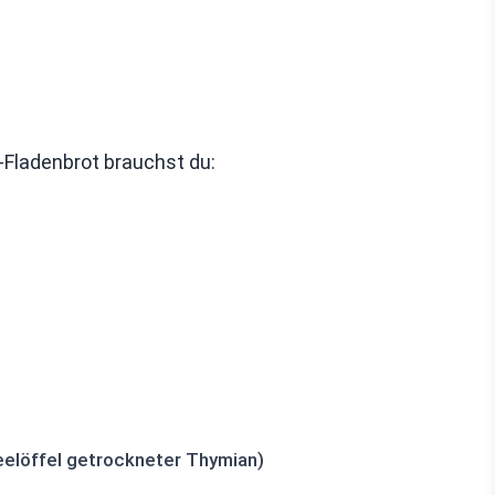
-Fladenbrot brauchst du:
eelöffel getrockneter Thymian)