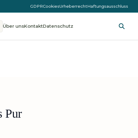
GDPR
Cookies
Urheberrecht
Haftungsausschluss
Über uns
Kontakt
Datenschutz
s Pur