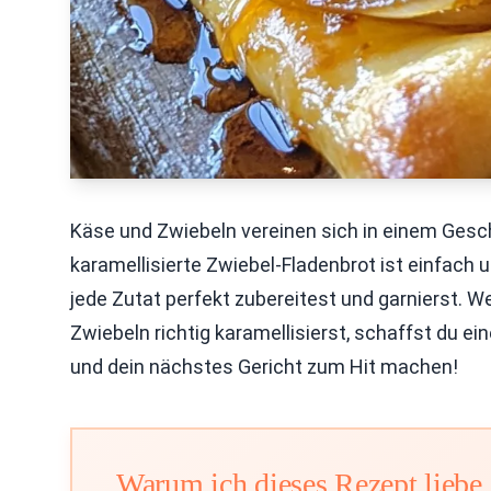
Käse und Zwiebeln vereinen sich in einem Ges
karamellisierte Zwiebel-Fladenbrot ist einfach un
jede Zutat perfekt zubereitest und garnierst. 
Zwiebeln richtig karamellisierst, schaffst du 
und dein nächstes Gericht zum Hit machen!
Warum ich dieses Rezept liebe