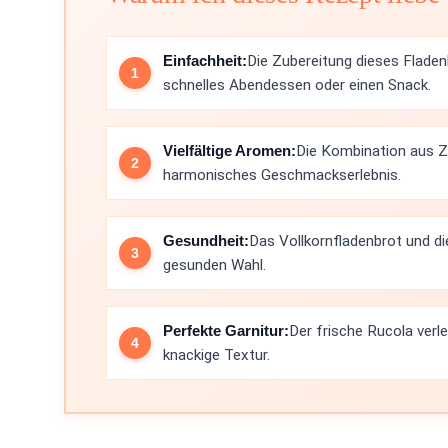
Einfachheit:
Die Zubereitung dieses Fladenbr
schnelles Abendessen oder einen Snack.
Vielfältige Aromen:
Die Kombination aus Zi
harmonisches Geschmackserlebnis.
Gesundheit:
Das Vollkornfladenbrot und di
gesunden Wahl.
Perfekte Garnitur:
Der frische Rucola verl
knackige Textur.