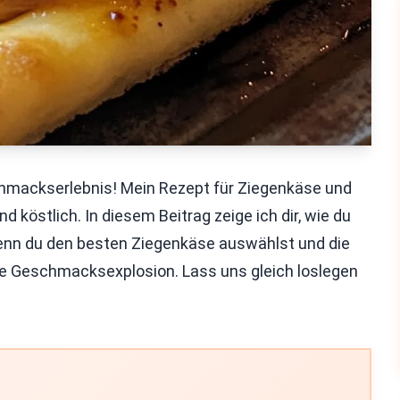
chmackserlebnis! Mein Rezept für Ziegenkäse und
d köstlich. In diesem Beitrag zeige ich dir, wie du
Wenn du den besten Ziegenkäse auswählst und die
eine Geschmacksexplosion. Lass uns gleich loslegen