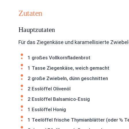
Zutaten
Hauptzutaten
Für das Ziegenkäse und karamellisierte Zwiebel
1 großes Vollkornfladenbrot
1 Tasse Ziegenkäse, weich gemacht
2 große Zwiebeln, dünn geschnitten
2 Esslöffel Olivenöl
2 Esslöffel Balsamico-Essig
1 Esslöffel Honig
1 Teelöffel frische Thymianblätter (oder ½ T