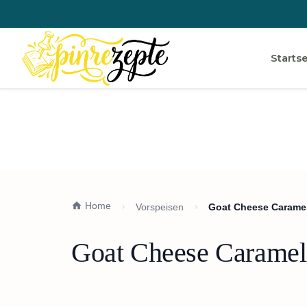
Startse
Home
Vorspeisen
Goat Cheese Caramel
Goat Cheese Caramel