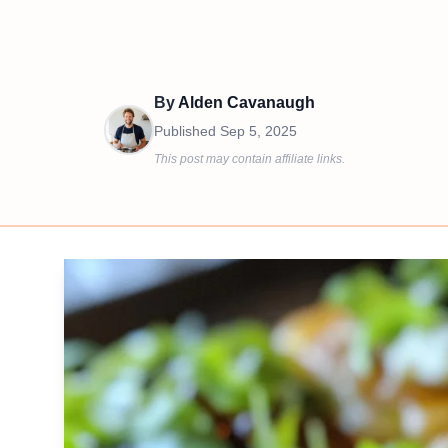
By
Alden Cavanaugh
Published
Sep 5, 2025
This post may contain affiliate links.