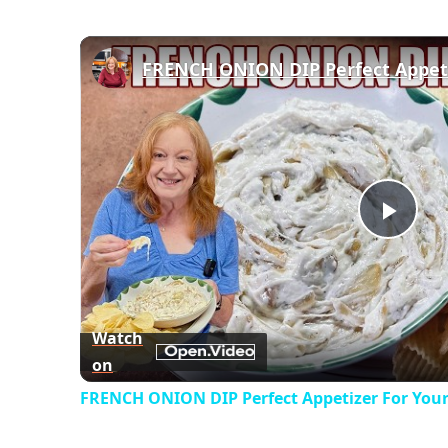
Play
Vid
Watch
on
FRENCH ONION DIP Perfect Appetizer For Your