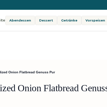
ite
Abendessen
Dessert
Getränke
Vorspeisen
ized Onion Flatbread Genuss Pur
ized Onion Flatbread Genus