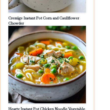
Cremige Instant Pot Corn and Cauliflower
Chowder
Hearty Instant Pot Chicken Noodle Vegetable