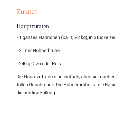
Zutaten
Hauptzutaten
- 1 ganzes Hähnchen (ca. 1,5-2 kg), in Stücke zer
- 2 Liter Hühnerbrühe
- 240 g Orzo oder Reis
Die Hauptzutaten sind einfach, aber sie mache
tollen Geschmack. Die Hühnerbrühe ist die Basis
die richtige Füllung.