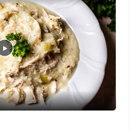
Play
Video