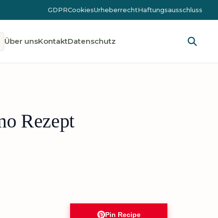
GDPR
Cookies
Urheberrecht
Haftungsausschluss
Über uns
Kontakt
Datenschutz
no Rezept
Pin Recipe