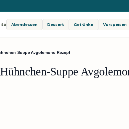
ite
Abendessen
Dessert
Getränke
Vorspeisen
Hühnchen-Suppe Avgolemono Rezept
n-Hühnchen-Suppe Avgolemo