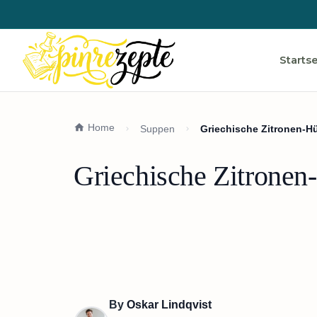
Startse
Home
Suppen
Griechische Zitronen-
Griechische Zitrone
By
Oskar Lindqvist