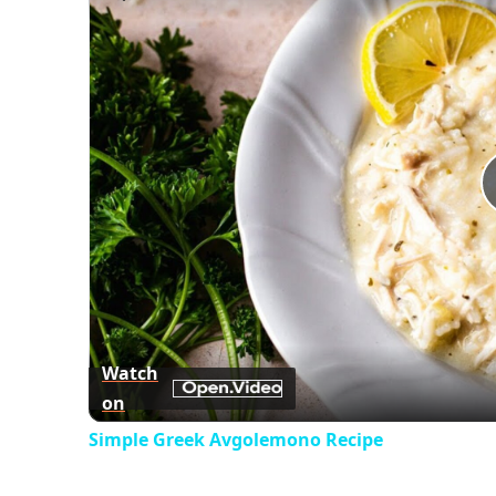
Watch
on
Simple Greek Avgolemono Recipe