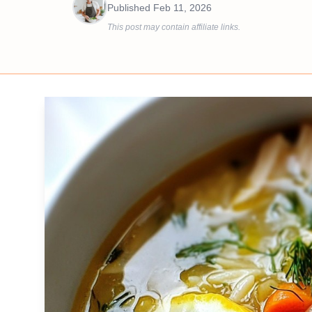
Published
Feb 11, 2026
This post may contain affiliate links.