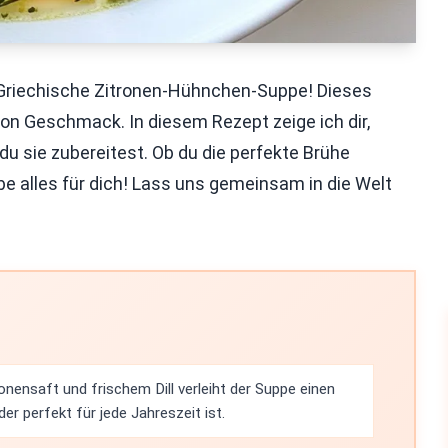
Griechische Zitronen-Hühnchen-Suppe! Dieses
 von Geschmack. In diesem Rezept zeige ich dir,
u sie zubereitest. Ob du die perfekte Brühe
 alles für dich! Lass uns gemeinsam in die Welt
nensaft und frischem Dill verleiht der Suppe einen
r perfekt für jede Jahreszeit ist.