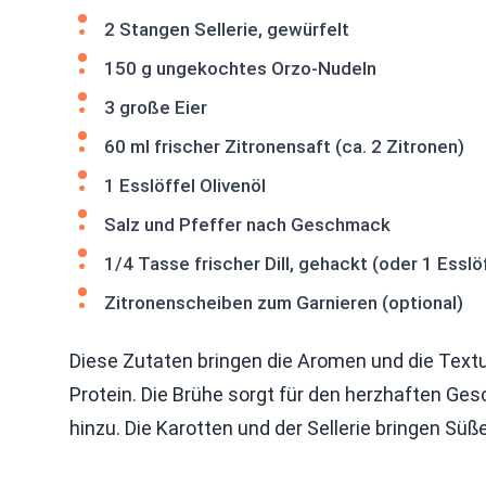
2 Stangen Sellerie, gewürfelt
150 g ungekochtes Orzo-Nudeln
3 große Eier
60 ml frischer Zitronensaft (ca. 2 Zitronen)
1 Esslöffel Olivenöl
Salz und Pfeffer nach Geschmack
1/4 Tasse frischer Dill, gehackt (oder 1 Esslö
Zitronenscheiben zum Garnieren (optional)
Diese Zutaten bringen die Aromen und die Textu
Protein. Die Brühe sorgt für den herzhaften Ge
hinzu. Die Karotten und der Sellerie bringen Süß