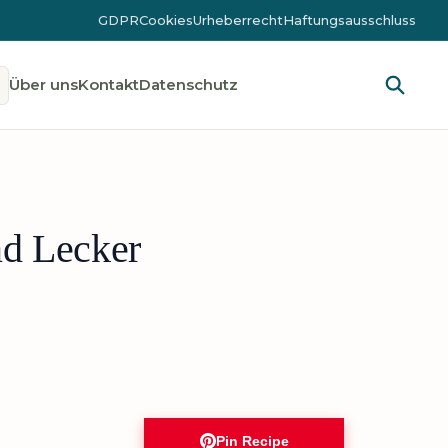
GDPR
Cookies
Urheberrecht
Haftungsausschluss
Über uns
Kontakt
Datenschutz
nd Lecker
Pin Recipe