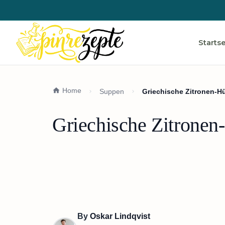
Startse
Home
Suppen
Griechische Zitronen-
Griechische Zitrone
By
Oskar Lindqvist