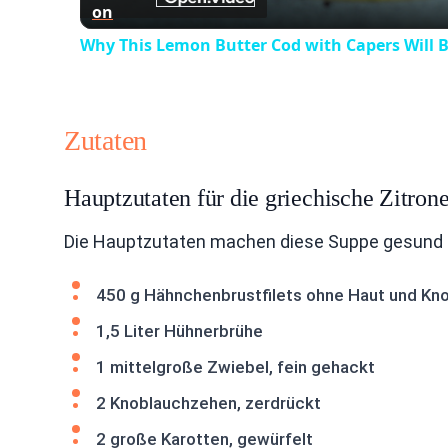
on
Why This Lemon Butter Cod with Capers Will B
Zutaten
Hauptzutaten für die griechische Zitr
Die Hauptzutaten machen diese Suppe gesund und
450 g Hähnchenbrustfilets ohne Haut und Kn
1,5 Liter Hühnerbrühe
1 mittelgroße Zwiebel, fein gehackt
2 Knoblauchzehen, zerdrückt
2 große Karotten, gewürfelt