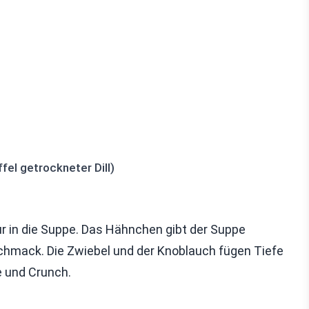
ffel getrockneter Dill)
r in die Suppe. Das Hähnchen gibt der Suppe
schmack. Die Zwiebel und der Knoblauch fügen Tiefe
e und Crunch.