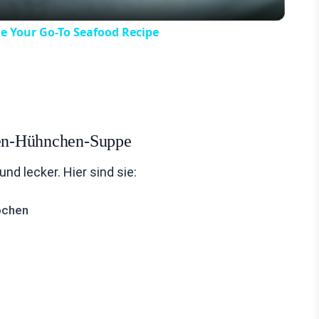
e Your Go-To Seafood Recipe
onen-Hühnchen-Suppe
 lecker. Hier sind sie:
ochen