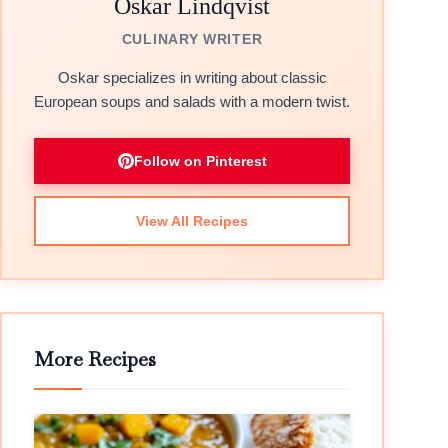
Oskar Lindqvist
CULINARY WRITER
Oskar specializes in writing about classic
European soups and salads with a modern twist.
Follow on Pinterest
View All Recipes
More Recipes