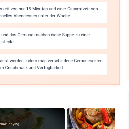
gszeit von nur 15 Minuten und einer Gesamtzeit von
schnelles Abendessen unter der Woche.
 und das Gemüse machen diese Suppe zu einer
 steckt.
epasst werden, indem man verschiedene Gemüsesorten
hem Geschmack und Verfügbarkeit.
Now Playing