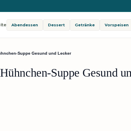
ite
Abendessen
Dessert
Getränke
Vorspeisen
Hühnchen-Suppe Gesund und Lecker
n-Hühnchen-Suppe Gesund u