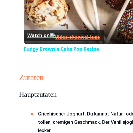
Watch on
Fudgy Brownie Cake Pop Recipe
Zutaten
Hauptzutaten
Griechischer Joghurt: Du kannst Natur- ode
tollen, cremigen Geschmack. Der Vanillejog
lecker.