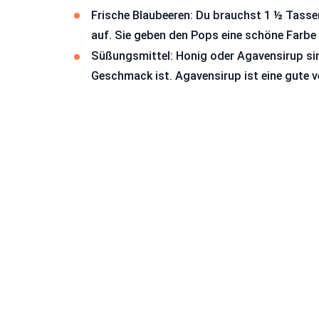
Frische Blaubeeren: Du brauchst 1 ½ Tassen
auf. Sie geben den Pops eine schöne Farbe 
Süßungsmittel: Honig oder Agavensirup sind
Geschmack ist. Agavensirup ist eine gute 