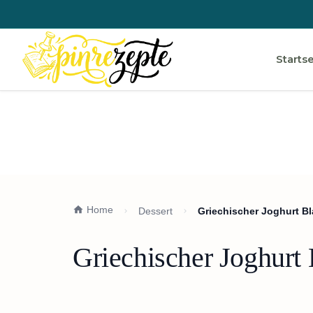
Startse
Home
Dessert
Griechischer Joghurt B
Griechischer Joghurt