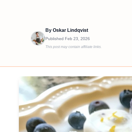
By
Oskar Lindqvist
Published
Feb 23, 2026
This post may contain affiliate links.