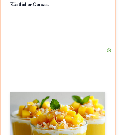
Köstlicher Genuss