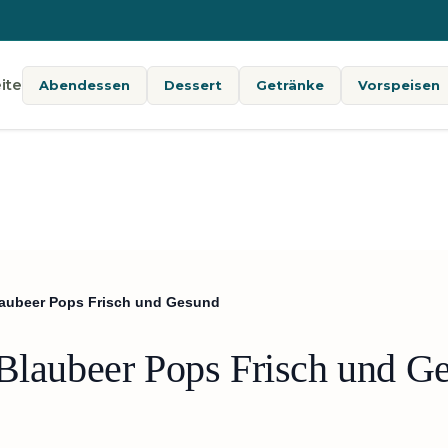
ite
Abendessen
Dessert
Getränke
Vorspeisen
laubeer Pops Frisch und Gesund
 Blaubeer Pops Frisch und G