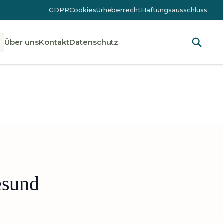
GDPR
Cookies
Urheberrecht
Haftungsausschluss
Über uns
Kontakt
Datenschutz
esund