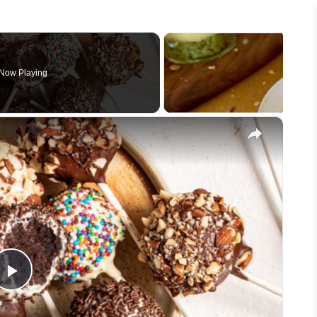
Now Playing
×
Play