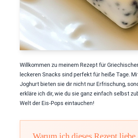
Willkommen zu meinem Rezept für Griechischer
leckeren Snacks sind perfekt für heiße Tage. M
Joghurt bieten sie dir nicht nur Erfrischung, so
erkläre ich dir, wie du sie ganz einfach selbst 
Welt der Eis-Pops eintauchen!
Warum ich dieses Rezept liebe