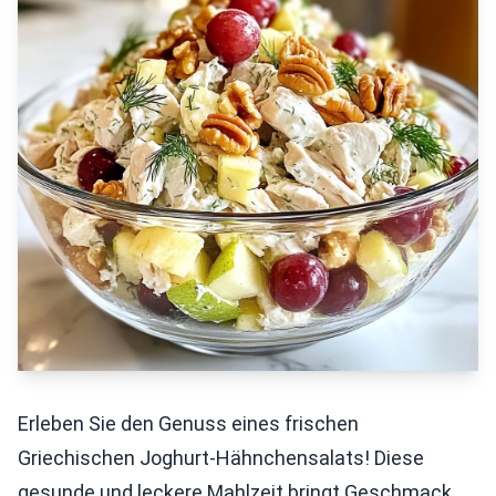
Erleben Sie den Genuss eines frischen
Griechischen Joghurt-Hähnchensalats! Diese
gesunde und leckere Mahlzeit bringt Geschmack