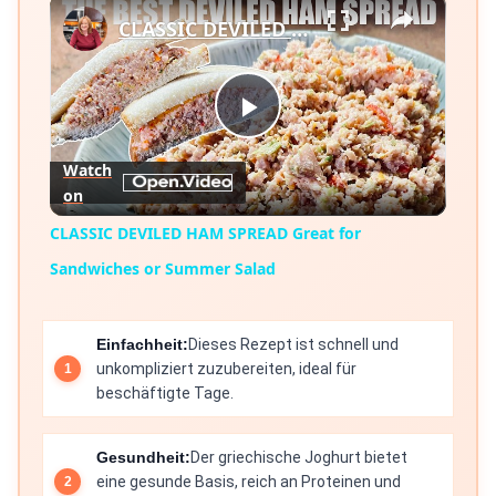
×
CLASSIC DEVILED HAM SPREAD Great for Sandwiches or Summer Salad
Play
Watch
on
Video
CLASSIC DEVILED HAM SPREAD Great for
Sandwiches or Summer Salad
Einfachheit:
Dieses Rezept ist schnell und
unkompliziert zuzubereiten, ideal für
beschäftigte Tage.
Gesundheit:
Der griechische Joghurt bietet
eine gesunde Basis, reich an Proteinen und