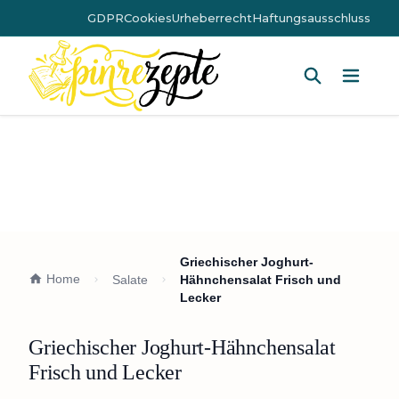
GDPR
Cookies
Urheberrecht
Haftungsausschluss
Hauptm
Griechischer Joghurt-
Home
Salate
Hähnchensalat Frisch und
Lecker
Griechischer Joghurt-Hähnchensalat
Frisch und Lecker