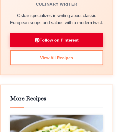
CULINARY WRITER
Oskar specializes in writing about classic
European soups and salads with a modern twist.
Follow on Pinterest
View All Recipes
More Recipes