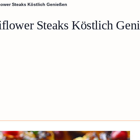
lower Steaks Köstlich Genießen
iflower Steaks Köstlich Gen