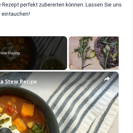
che Rezept perfekt zubereiten können. Lassen Sie uns
 eintauchen!
Now Playing
×
ea Stew Recipe