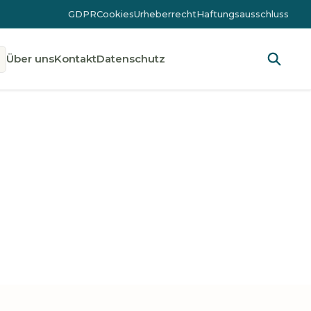
GDPR
Cookies
Urheberrecht
Haftungsausschluss
Über uns
Kontakt
Datenschutz