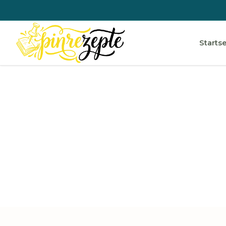
Startse