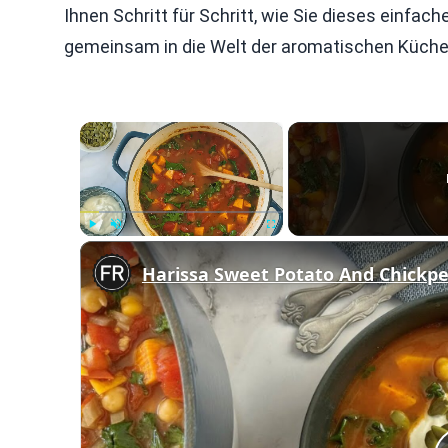
Ihnen Schritt für Schritt, wie Sie dieses einfa
gemeinsam in die Welt der aromatischen Küche
×
Play
Unmute
Fullscreen
Harissa Sweet Potato And Chickp