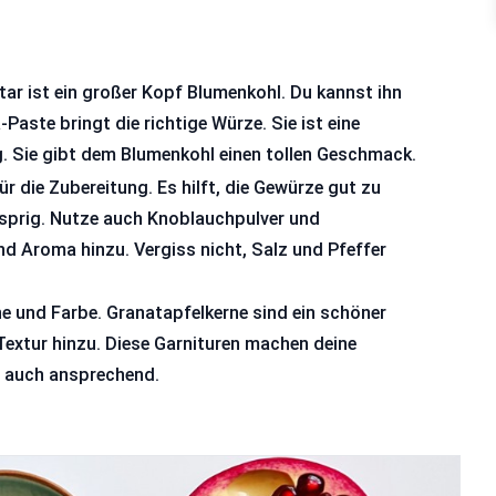
ar ist ein großer Kopf Blumenkohl. Du kannst ihn
-Paste bringt die richtige Würze. Sie ist eine
. Sie gibt dem Blumenkohl einen tollen Geschmack.
ür die Zubereitung. Es hilft, die Gewürze gut zu
sprig. Nutze auch Knoblauchpulver und
d Aroma hinzu. Vergiss nicht, Salz und Pfeffer
he und Farbe. Granatapfelkerne sind ein schöner
extur hinzu. Diese Garnituren machen deine
n auch ansprechend.