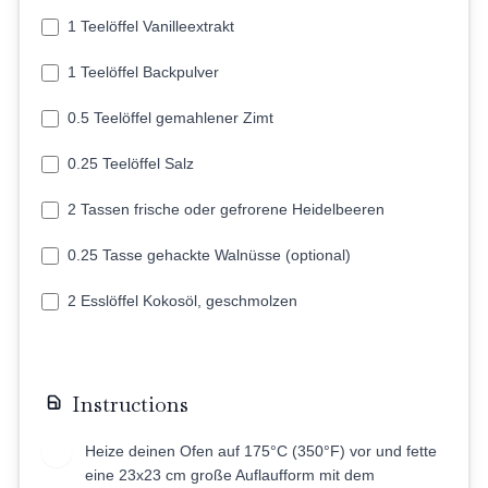
1 Teelöffel Vanilleextrakt
1 Teelöffel Backpulver
0.5 Teelöffel gemahlener Zimt
0.25 Teelöffel Salz
2 Tassen frische oder gefrorene Heidelbeeren
0.25 Tasse gehackte Walnüsse (optional)
2 Esslöffel Kokosöl, geschmolzen
Instructions
Heize deinen Ofen auf 175°C (350°F) vor und fette
1
eine 23x23 cm große Auflaufform mit dem