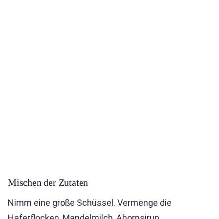
Mischen der Zutaten
Nimm eine große Schüssel. Vermenge die
Haferflocken, Mandelmilch, Ahornsirup,