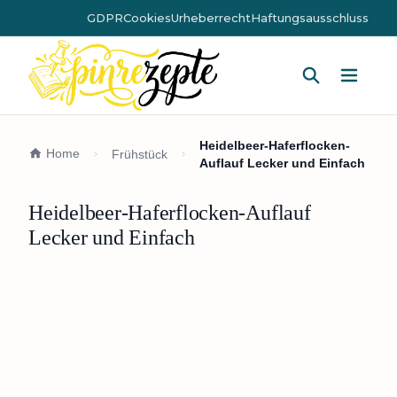
GDPR
Cookies
Urheberrecht
Haftungsausschluss
Hauptm
Heidelbeer-Haferflocken-
Home
Frühstück
Auflauf Lecker und Einfach
Heidelbeer-Haferflocken-Auflauf
Lecker und Einfach