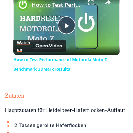
How to Test Performance of Motorola Moto Z - Benchmark 3DMark Results
Play
Watch
on
Video
How to Test Performance of Motorola Moto Z -
Benchmark 3DMark Results
Zutaten
Hauptzutaten für Heidelbeer-Haferflocken-Auflauf
2 Tassen gerollte Haferflocken