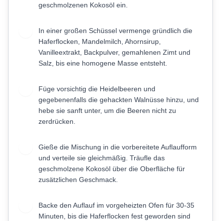
geschmolzenen Kokosöl ein.
In einer großen Schüssel vermenge gründlich die
2
Haferflocken, Mandelmilch, Ahornsirup,
Vanilleextrakt, Backpulver, gemahlenen Zimt und
Salz, bis eine homogene Masse entsteht.
Füge vorsichtig die Heidelbeeren und
3
gegebenenfalls die gehackten Walnüsse hinzu, und
hebe sie sanft unter, um die Beeren nicht zu
zerdrücken.
Gieße die Mischung in die vorbereitete Auflaufform
4
und verteile sie gleichmäßig. Träufle das
geschmolzene Kokosöl über die Oberfläche für
zusätzlichen Geschmack.
Backe den Auflauf im vorgeheizten Ofen für 30-35
5
Minuten, bis die Haferflocken fest geworden sind