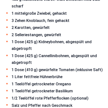
scharf
1 mittelgroße Zwiebel, gehackt
3 Zehen Knoblauch, fein gehackt
2 Karotten, gewürfelt
2 Selleriestangen, gewürfelt
1 Dose (425 g) Kidneybohnen, abgespült und
abgetropft
1 Dose (425 g) Cannellinibohnen, abgespült und
abgetropft
1 Dose (410 g) gewürfelte Tomaten (inklusive Saft)
1 Liter fettfreie Hühnerbrühe
1 Teelöffel getrockneter Oregano
1 Teelöffel getrockneter Basilikum
1/2 Teelöffel rote Pfefferflocken (optional)
Salz und Pfeffer nach Geschmack