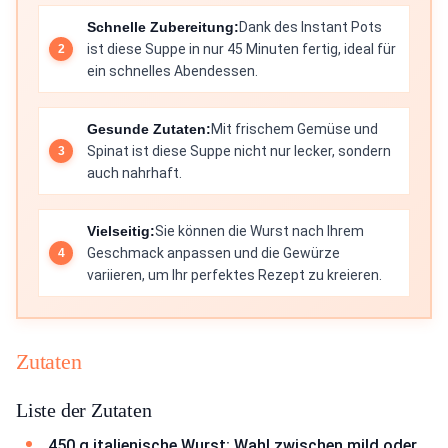
Schnelle Zubereitung:
Dank des Instant Pots
ist diese Suppe in nur 45 Minuten fertig, ideal für
ein schnelles Abendessen.
Gesunde Zutaten:
Mit frischem Gemüse und
Spinat ist diese Suppe nicht nur lecker, sondern
auch nahrhaft.
Vielseitig:
Sie können die Wurst nach Ihrem
Geschmack anpassen und die Gewürze
variieren, um Ihr perfektes Rezept zu kreieren.
Zutaten
Liste der Zutaten
450 g italienische Wurst: Wahl zwischen mild oder