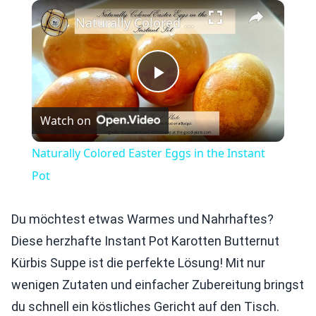
×
Play
Unmute
Fullscreen
Naturally Colored Easter Eggs in the Instant Pot
Play
Watch on
Video
Naturally Colored Easter Eggs in the Instant
Pot
Du möchtest etwas Warmes und Nahrhaftes?
Diese herzhafte Instant Pot Karotten Butternut
Kürbis Suppe ist die perfekte Lösung! Mit nur
wenigen Zutaten und einfacher Zubereitung bringst
du schnell ein köstliches Gericht auf den Tisch.