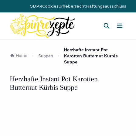
GDPR
Cookies
Urheberrecht
Haftungsausschluss
Hauptm
Herzhafte Instant Pot
Home
Suppen
Karotten Butternut Kürbis
Suppe
Herzhafte Instant Pot Karotten
Butternut Kürbis Suppe