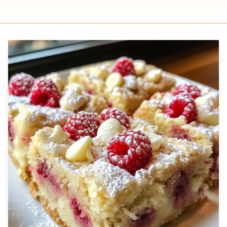
Prep
Cook
Servings