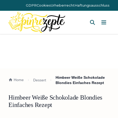
GDPR
Cookies
Urheberrecht
Haftungsausschluss
Hauptm
Himbeer Weiße Schokolade
Home
Dessert
Blondies Einfaches Rezept
Himbeer Weiße Schokolade Blondies
Einfaches Rezept