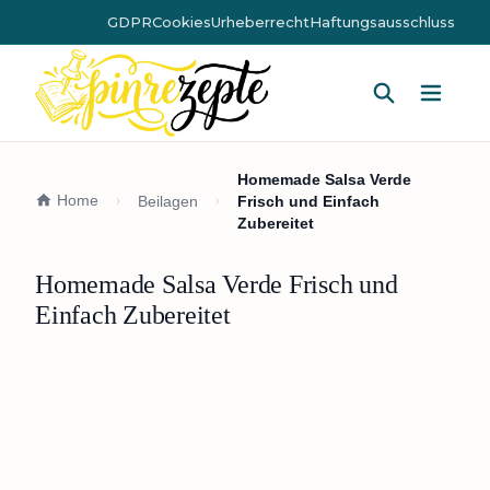
GDPR
Cookies
Urheberrecht
Haftungsausschluss
Hauptm
Homemade Salsa Verde
Home
Beilagen
Frisch und Einfach
Zubereitet
Homemade Salsa Verde Frisch und
Einfach Zubereitet