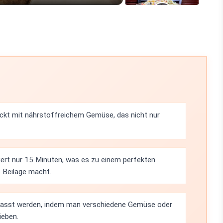
ackt mit nährstoffreichem Gemüse, das nicht nur
ert nur 15 Minuten, was es zu einem perfekten
e Beilage macht.
epasst werden, indem man verschiedene Gemüse oder
ieben.