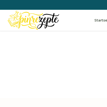
Startse