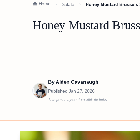
Home
Salate
Honey Mustard Brussels 
Honey Mustard Bruss
By
Alden Cavanaugh
Published
Jan 27, 2026
This post may contain affiliate links.