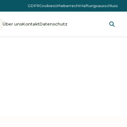
GDPR
Cookies
Urheberrecht
Haftungsausschluss
Über uns
Kontakt
Datenschutz