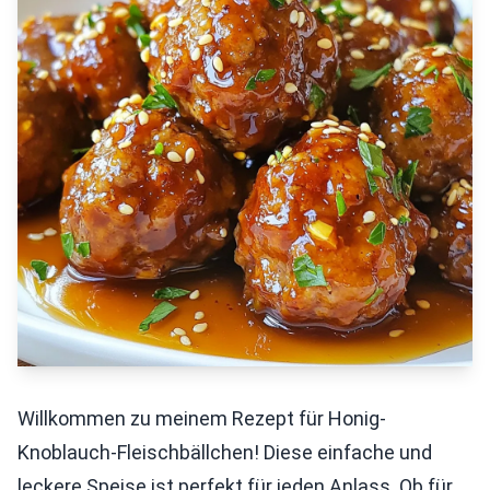
Willkommen zu meinem Rezept für Honig-
Knoblauch-Fleischbällchen! Diese einfache und
leckere Speise ist perfekt für jeden Anlass. Ob für