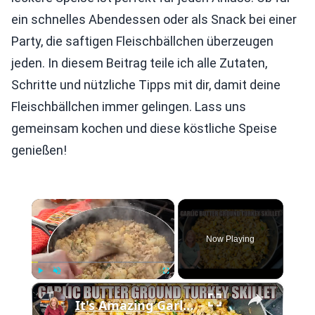
ein schnelles Abendessen oder als Snack bei einer
Party, die saftigen Fleischbällchen überzeugen
jeden. In diesem Beitrag teile ich alle Zutaten,
Schritte und nützliche Tipps mit dir, damit deine
Fleischbällchen immer gelingen. Lass uns
gemeinsam kochen und diese köstliche Speise
genießen!
×
Now Playing
×
Play
Unmute
Fullscreen
It's Amazing Garlic Butter Ground Turkey Skillet Meal