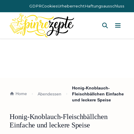
GDPR
Cookies
Urheberrecht
Haftungsausschluss
Hauptm
Honig-Knoblauch-
Home
Abendessen
Fleischbällchen Einfache
und leckere Speise
Honig-Knoblauch-Fleischbällchen
Einfache und leckere Speise