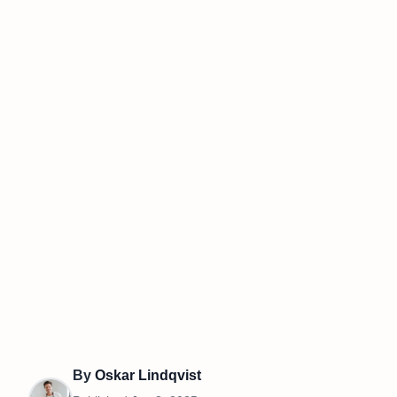
By
Oskar Lindqvist