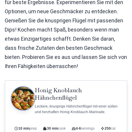
für beste Ergebnisse. Experimentieren Sie mit den
Optionen, um neue Geschmäcker zu entdecken.
Genießen Sie die knusprigen Flügel mit passenden
Dips! Kochen macht Spaß, besonders wenn man
etwas Einzigartiges schafft. Denken Sie daran,
dass frische Zutaten den besten Geschmack
bieten. Probieren Sie es aus und lassen Sie sich von
Ihren Fähigkeiten überraschen!
Honig Knoblauch
Hähnchenflügel
Leckere, knusprige Hähnchenflügel mit einer süßen
und herzhaften Honig-Knoblauch-Marinade.
10 min
prep
30 min
cook
4-6
servings
250
cal