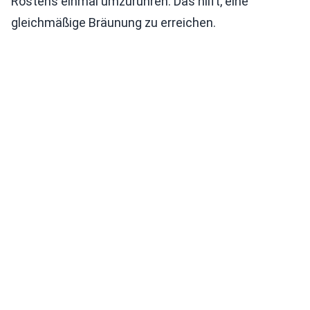
Röstens einmal umzurühren. Das hilft, eine
gleichmäßige Bräunung zu erreichen.