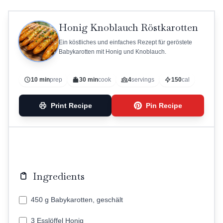
Honig Knoblauch Röstkarotten
Ein köstliches und einfaches Rezept für geröstete
Babykarotten mit Honig und Knoblauch.
10 min
prep
30 min
cook
4
servings
150
cal
Print Recipe
Pin Recipe
Ingredients
450 g Babykarotten, geschält
3 Esslöffel Honig