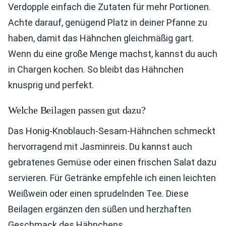
Verdopple einfach die Zutaten für mehr Portionen.
Achte darauf, genügend Platz in deiner Pfanne zu
haben, damit das Hähnchen gleichmäßig gart.
Wenn du eine große Menge machst, kannst du auch
in Chargen kochen. So bleibt das Hähnchen
knusprig und perfekt.
Welche Beilagen passen gut dazu?
Das Honig-Knoblauch-Sesam-Hähnchen schmeckt
hervorragend mit Jasminreis. Du kannst auch
gebratenes Gemüse oder einen frischen Salat dazu
servieren. Für Getränke empfehle ich einen leichten
Weißwein oder einen sprudelnden Tee. Diese
Beilagen ergänzen den süßen und herzhaften
Geschmack des Hähnchens.