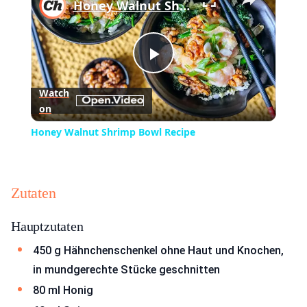
Honey Walnut Shrimp Bowl Recipe
Play
Watch
on
Video
Honey Walnut Shrimp Bowl Recipe
Zutaten
Hauptzutaten
450 g Hähnchenschenkel ohne Haut und Knochen,
in mundgerechte Stücke geschnitten
80 ml Honig