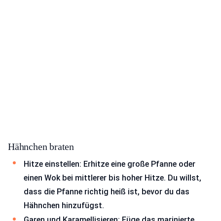
Hähnchen braten
Hitze einstellen: Erhitze eine große Pfanne oder
einen Wok bei mittlerer bis hoher Hitze. Du willst,
dass die Pfanne richtig heiß ist, bevor du das
Hähnchen hinzufügst.
Garen und Karamellisieren: Füge das marinierte