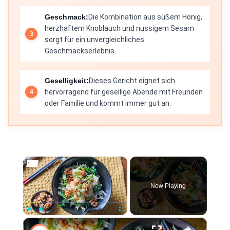
Geschmack:
Die Kombination aus süßem Honig,
herzhaftem Knoblauch und nussigem Sesam
sorgt für ein unvergleichliches
Geschmackserlebnis.
Geselligkeit:
Dieses Gericht eignet sich
hervorragend für gesellige Abende mit Freunden
oder Familie und kommt immer gut an.
×
Now Playing
×
Play
Unmute
Fullscreen