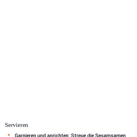
Servieren
Garnieren und anrichten: Streue die Sesamsamen