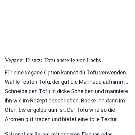
Veganer Ersatz: Tofu anstelle von Lachs
Für eine vegane Option kannst du Tofu verwenden.
Wähle festen Tofu, der gut die Marinade aufnimmt.
Schneide den Tofu in dicke Scheiben und mariniere
ihn wie im Rezept beschrieben. Backe ihn dann im
Ofen, bis er goldbraun ist. Der Tofu wird so die
Aromen gut tragen und bietet eine tolle Textur.
Saisonal variieren: mit anderen Fischen oder