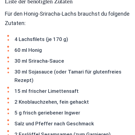
Liste der benötigten Zutaten
Für den Honig-Sriracha-Lachs brauchst du folgende
Zutaten:
4 Lachsfilets (je 170 g)
60 ml Honig
30 ml Sriracha-Sauce
30 ml Sojasauce (oder Tamari für glutenfreies
Rezept)
15 ml frischer Limettensaft
2 Knoblauchzehen, fein gehackt
5 g frisch geriebener Ingwer
Salz und Pfeffer nach Geschmack
2 Esslöffel Sesamsamen (zum Garnieren)