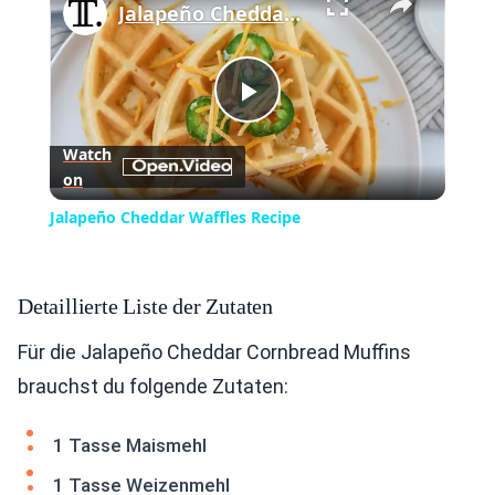
Jalapeño Cheddar Waffles Recipe
Play
Watch
on
Video
Jalapeño Cheddar Waffles Recipe
Detaillierte Liste der Zutaten
Für die Jalapeño Cheddar Cornbread Muffins
brauchst du folgende Zutaten:
1 Tasse Maismehl
1 Tasse Weizenmehl