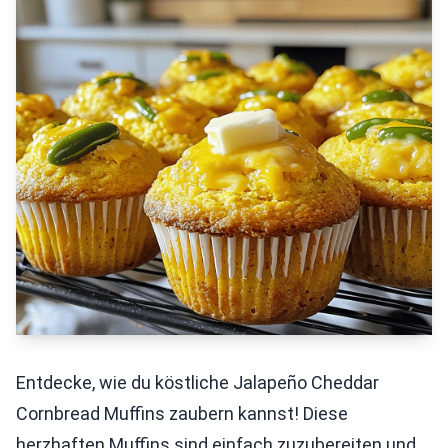
Entdecke, wie du köstliche Jalapeño Cheddar
Cornbread Muffins zaubern kannst! Diese
herzhaften Muffins sind einfach zuzubereiten und