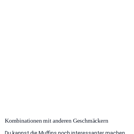
Kombinationen mit anderen Geschmäckern
Du kannst die Muffins noch interessanter machen.