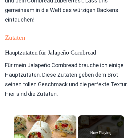
und dein Cornbread zubereitest. Lass uns
gemeinsam in die Welt des würzigen Backens
eintauchen!
Zutaten
Hauptzutaten für Jalapeño Cornbread
Für mein Jalapeño Cornbread brauche ich einige
Hauptzutaten. Diese Zutaten geben dem Brot
seinen tollen Geschmack und die perfekte Textur.
Hier sind die Zutaten:
×
Now Playing