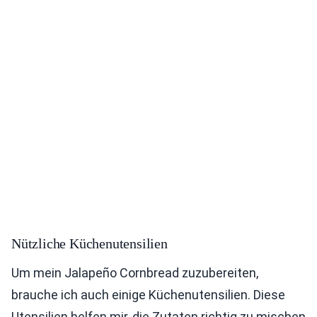
Nützliche Küchenutensilien
Um mein Jalapeño Cornbread zuzubereiten,
brauche ich auch einige Küchenutensilien. Diese
Utensilien helfen mir, die Zutaten richtig zu mischen