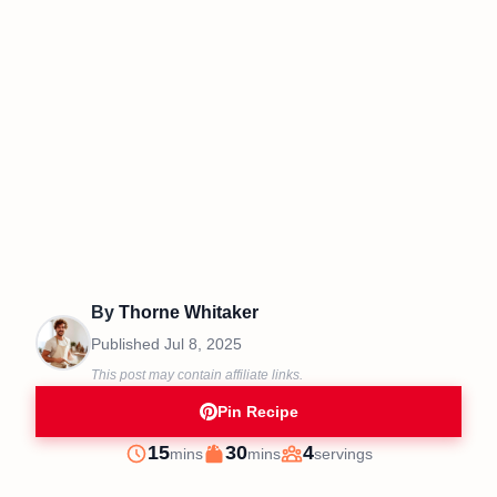
By
Thorne Whitaker
Published
Jul 8, 2025
This post may contain affiliate links.
Pin Recipe
minutes
minutes
15
30
4
mins
mins
servings
Prep
Cook
Servings