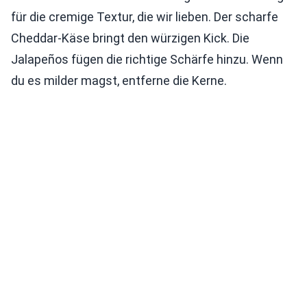
für die cremige Textur, die wir lieben. Der scharfe
Cheddar-Käse bringt den würzigen Kick. Die
Jalapeños fügen die richtige Schärfe hinzu. Wenn
du es milder magst, entferne die Kerne.