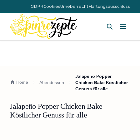
GDPR
Cookies
Urheberrecht
Haftungsausschluss
Hauptm
Jalapeño Popper
Home
Abendessen
Chicken Bake Köstlicher
Genuss für alle
Jalapeño Popper Chicken Bake
Köstlicher Genuss für alle