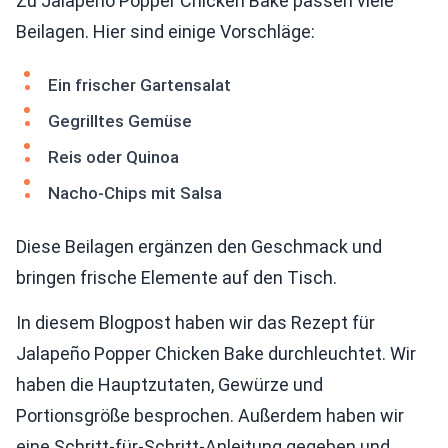
Zu Jalapeño Popper Chicken Bake passen viele
Beilagen. Hier sind einige Vorschläge:
Ein frischer Gartensalat
Gegrilltes Gemüse
Reis oder Quinoa
Nacho-Chips mit Salsa
Diese Beilagen ergänzen den Geschmack und
bringen frische Elemente auf den Tisch.
In diesem Blogpost haben wir das Rezept für
Jalapeño Popper Chicken Bake durchleuchtet. Wir
haben die Hauptzutaten, Gewürze und
Portionsgröße besprochen. Außerdem haben wir
eine Schritt-für-Schritt-Anleitung gegeben und