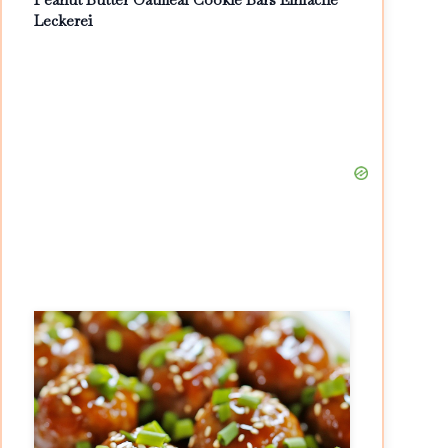
Leckerei