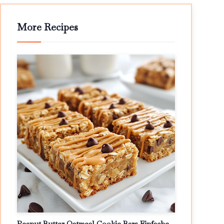
More Recipes
Peanut Butter Oatmeal Cookie Bars Einfache