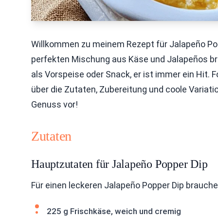
Willkommen zu meinem Rezept für Jalapeño Popper
perfekten Mischung aus Käse und Jalapeños bri
als Vorspeise oder Snack, er ist immer ein Hit. F
über die Zutaten, Zubereitung und coole Variatio
Genuss vor!
Zutaten
Hauptzutaten für Jalapeño Popper Dip
Für einen leckeren Jalapeño Popper Dip brauchen
225 g Frischkäse, weich und cremig