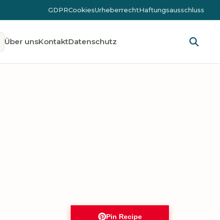
GDPR
Cookies
Urheberrecht
Haftungsausschluss
Über uns
Kontakt
Datenschutz
Pin Recipe