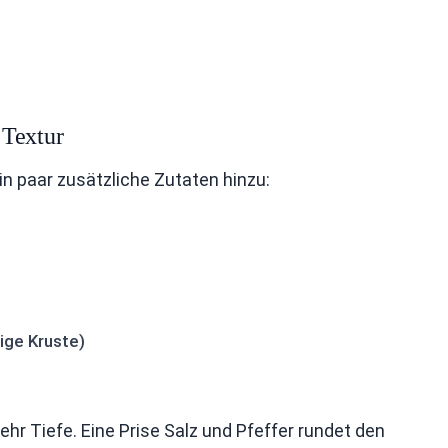
 Textur
n paar zusätzliche Zutaten hinzu:
ige Kruste)
r Tiefe. Eine Prise Salz und Pfeffer rundet den