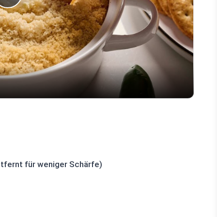
Play
Video
tfernt für weniger Schärfe)