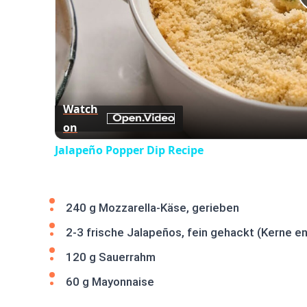
Watch
on
Jalapeño Popper Dip Recipe
240 g Mozzarella-Käse, gerieben
2-3 frische Jalapeños, fein gehackt (Kerne en
120 g Sauerrahm
60 g Mayonnaise