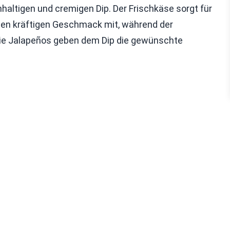
hhaltigen und cremigen Dip. Der Frischkäse sorgt für
inen kräftigen Geschmack mit, während der
 Die Jalapeños geben dem Dip die gewünschte