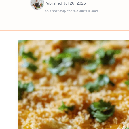
Published
Jul 26, 2025
This post may contain affiliate links.