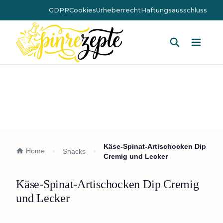
GDPR
Cookies
Urheberrecht
Haftungsausschluss
Hauptm
Käse-Spinat-Artischocken Dip
Home
Snacks
Cremig und Lecker
Käse-Spinat-Artischocken Dip Cremig
und Lecker