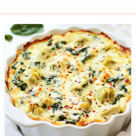
Prep
Cook
Servings