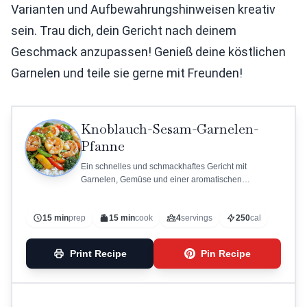
Varianten und Aufbewahrungshinweisen kreativ
sein. Trau dich, dein Gericht nach deinem
Geschmack anzupassen! Genieß deine köstlichen
Garnelen und teile sie gerne mit Freunden!
Knoblauch-Sesam-Garnelen-
Pfanne
Ein schnelles und schmackhaftes Gericht mit
Garnelen, Gemüse und einer aromatischen
Sojasauce.
15 min
prep
15 min
cook
4
servings
250
cal
Print Recipe
Pin Recipe