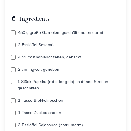
Ingredients
450 g große Garnelen, geschält und entdarmt
2 Esslöffel Sesamöl
4 Stück Knoblauchzehen, gehackt
2 cm Ingwer, gerieben
1 Stück Paprika (rot oder gelb), in dünne Streifen
geschnitten
1 Tasse Brokkoliröschen
1 Tasse Zuckerschoten
3 Esslöffel Sojasauce (natriumarm)