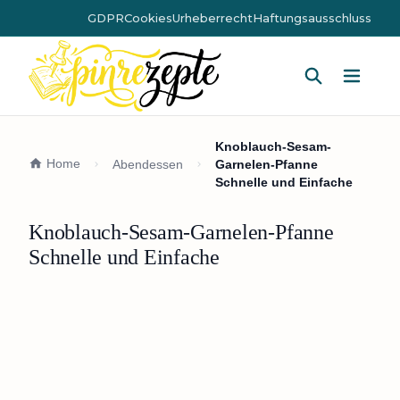
GDPR
Cookies
Urheberrecht
Haftungsausschluss
Hauptm
Knoblauch-Sesam-
Home
Abendessen
Garnelen-Pfanne
Schnelle und Einfache
Knoblauch-Sesam-Garnelen-Pfanne
Schnelle und Einfache