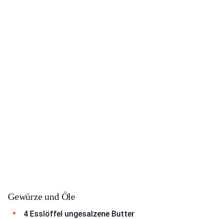
Gewürze und Öle
4 Esslöffel ungesalzene Butter