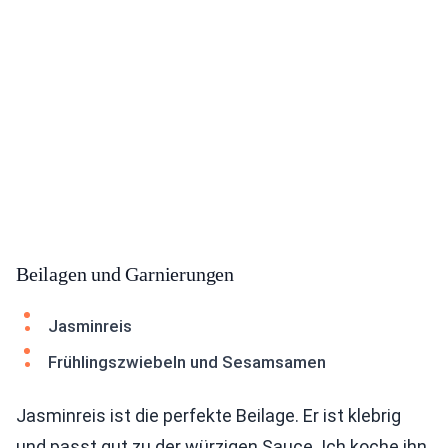
Beilagen und Garnierungen
Jasminreis
Frühlingszwiebeln und Sesamsamen
Jasminreis ist die perfekte Beilage. Er ist klebrig
und passt gut zu der würzigen Sauce. Ich koche ihn