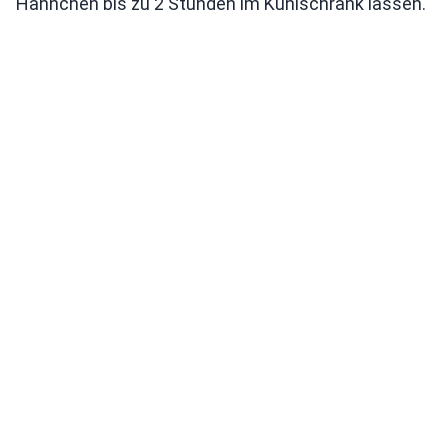
Hähnchen bis zu 2 Stunden im Kühlschrank lassen.