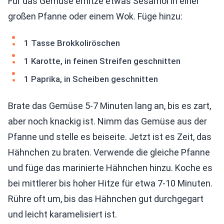
Für das Gemüse erhitze etwas Sesamöl in einer
großen Pfanne oder einem Wok. Füge hinzu:
1 Tasse Brokkoliröschen
1 Karotte, in feinen Streifen geschnitten
1 Paprika, in Scheiben geschnitten
Brate das Gemüse 5-7 Minuten lang an, bis es zart,
aber noch knackig ist. Nimm das Gemüse aus der
Pfanne und stelle es beiseite. Jetzt ist es Zeit, das
Hähnchen zu braten. Verwende die gleiche Pfanne
und füge das marinierte Hähnchen hinzu. Koche es
bei mittlerer bis hoher Hitze für etwa 7-10 Minuten.
Rühre oft um, bis das Hähnchen gut durchgegart
und leicht karamelisiert ist.