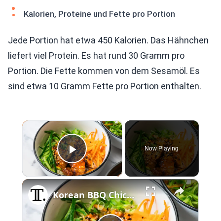
Kalorien, Proteine und Fette pro Portion
Jede Portion hat etwa 450 Kalorien. Das Hähnchen
liefert viel Protein. Es hat rund 30 Gramm pro
Portion. Die Fette kommen von dem Sesamöl. Es
sind etwa 10 Gramm Fette pro Portion enthalten.
×
Now Playing
Play Video
×
Korean BBQ Chicken Rice Bowl Recipe