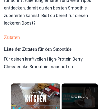
für Schritt Anleitung erhalten und viele Tipps
entdecken, damit du den besten Smoothie
zubereiten kannst. Bist du bereit für diesen
leckeren Boost?
Zutaten
Liste der Zutaten für den Smoothie
Für deinen kraftvollen High-Protein Berry
Cheesecake Smoothie brauchst du:
×
Now Playing