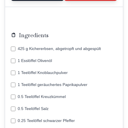
Ingredients
425 g Kichererbsen, abgetropft und abgespült
1 Esslöffel Olivenöl
1 Teelöffel Knoblauchpulver
1 Teelöffel geräuchertes Paprikapulver
0.5 Teelöffel Kreuzkümmel
0.5 Teelöffel Salz
0.25 Teelöffel schwarzer Pfeffer