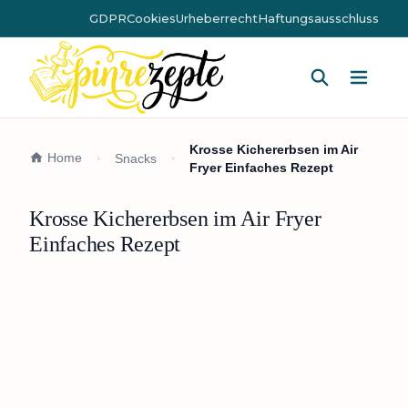
GDPR
Cookies
Urheberrecht
Haftungsausschluss
Hauptm
Krosse Kichererbsen im Air
Home
Snacks
Fryer Einfaches Rezept
Krosse Kichererbsen im Air Fryer
Einfaches Rezept