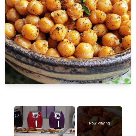
×
Now Playing