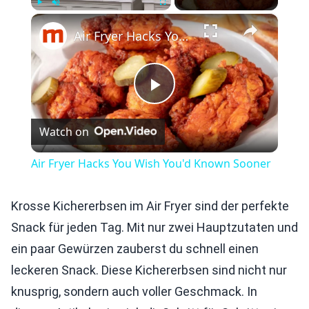
×
Play
Unmute
Fullscreen
Air Fryer Hacks You Wish You'd Known Sooner
Play
Watch on
Video
Air Fryer Hacks You Wish You'd Known Sooner
Krosse Kichererbsen im Air Fryer sind der perfekte
Snack für jeden Tag. Mit nur zwei Hauptzutaten und
ein paar Gewürzen zauberst du schnell einen
leckeren Snack. Diese Kichererbsen sind nicht nur
knusprig, sondern auch voller Geschmack. In