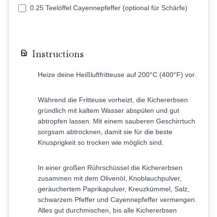
0.25 Teelöffel Cayennepfeffer (optional für Schärfe)
Instructions
Heize deine Heißluftfritteuse auf 200°C (400°F) vor.
1
Während die Fritteuse vorheizt, die Kichererbsen
2
gründlich mit kaltem Wasser abspülen und gut
abtropfen lassen. Mit einem sauberen Geschirrtuch
sorgsam abtrocknen, damit sie für die beste
Knusprigkeit so trocken wie möglich sind.
In einer großen Rührschüssel die Kichererbsen
3
zusammen mit dem Olivenöl, Knoblauchpulver,
geräuchertem Paprikapulver, Kreuzkümmel, Salz,
schwarzem Pfeffer und Cayennepfeffer vermengen.
Alles gut durchmischen, bis alle Kichererbsen