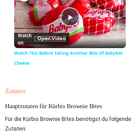
Play
Watch
on
Video
Watch This Before Taking Another Bite Of Babybel
Cheese
Zutaten
Hauptzutaten für Kürbis Brownie Bites
Für die Kürbis Brownie Bites benötigst du folgende
Zutaten: