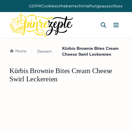
GDPR
Cookies
Urheberrecht
Haftungsausschluss
Hauptm
Kürbis Brownie Bites Cream
Home
Dessert
Cheese Swirl Leckereien
Kürbis Brownie Bites Cream Cheese
Swirl Leckereien