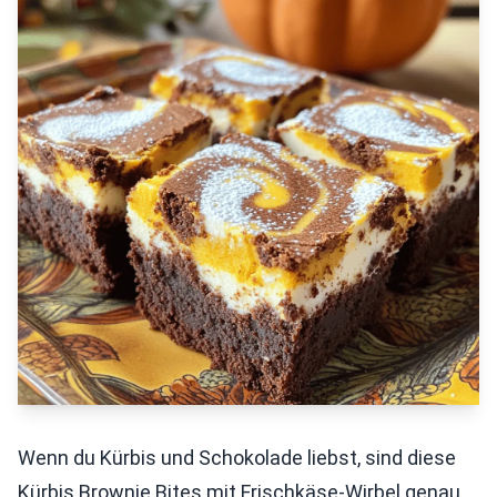
Wenn du Kürbis und Schokolade liebst, sind diese
Kürbis Brownie Bites mit Frischkäse-Wirbel genau