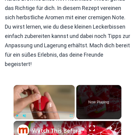
das Richtige für dich. In diesem Rezept vereinen
sich herbstliche Aromen mit einer cremigen Note.
Du wirst lernen, wie du diese kleinen Leckerbissen
einfach zubereiten kannst und dabei noch Tipps zur
Anpassung und Lagerung erhältst. Mach dich bereit
für ein süßes Erlebnis, das deine Freunde
begeistert!
×
Now Playing
×
Play
Unmute
Fullscreen
Watch This Before Taking Another Bite Of Babybel Cheese