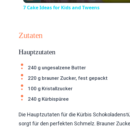
7 Cake Ideas for Kids and Tweens
Zutaten
Hauptzutaten
240 g ungesalzene Butter
220 g brauner Zucker, fest gepackt
100 g Kristallzucker
240 g Kürbispüree
Die Hauptzutaten für die Kürbis Schokoladenst
sorgt für den perfekten Schmelz. Brauner Zucke