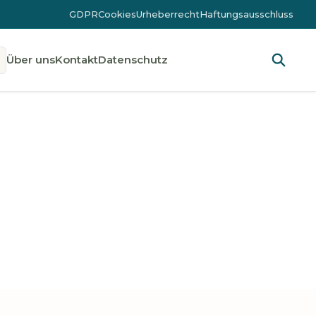
GDPR
Cookies
Urheberrecht
Haftungsausschluss
Über uns
Kontakt
Datenschutz