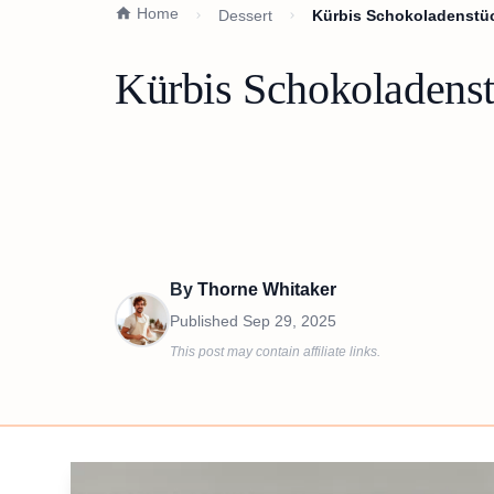
Home
Dessert
Kürbis Schokoladenstü
Kürbis Schokoladens
By
Thorne Whitaker
Published
Sep 29, 2025
This post may contain affiliate links.