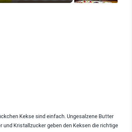
ückchen Kekse sind einfach. Ungesalzene Butter
r und Kristallzucker geben den Keksen die richtige