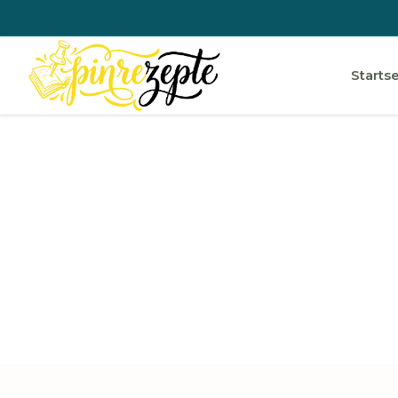
Startse