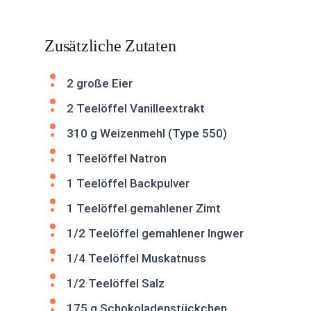
Zusätzliche Zutaten
2 große Eier
2 Teelöffel Vanilleextrakt
310 g Weizenmehl (Type 550)
1 Teelöffel Natron
1 Teelöffel Backpulver
1 Teelöffel gemahlener Zimt
1/2 Teelöffel gemahlener Ingwer
1/4 Teelöffel Muskatnuss
1/2 Teelöffel Salz
175 g Schokoladenstückchen