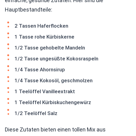
einfache, gesunde Zutaten. Hier sind die
Hauptbestandteile:
2 Tassen Haferflocken
1 Tasse rohe Kürbiskerne
1/2 Tasse gehobelte Mandeln
1/2 Tasse ungesüßte Kokosraspeln
1/4 Tasse Ahornsirup
1/4 Tasse Kokosöl, geschmolzen
1 Teelöffel Vanilleextrakt
1 Teelöffel Kürbiskuchengewürz
1/2 Teelöffel Salz
Diese Zutaten bieten einen tollen Mix aus