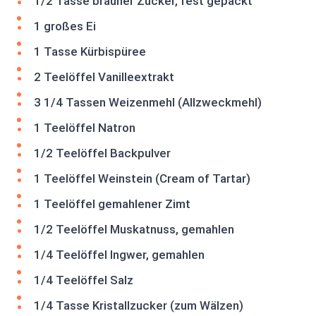
1/2 Tasse brauner Zucker, fest gepackt
1 großes Ei
1 Tasse Kürbispüree
2 Teelöffel Vanilleextrakt
3 1/4 Tassen Weizenmehl (Allzweckmehl)
1 Teelöffel Natron
1/2 Teelöffel Backpulver
1 Teelöffel Weinstein (Cream of Tartar)
1 Teelöffel gemahlener Zimt
1/2 Teelöffel Muskatnuss, gemahlen
1/4 Teelöffel Ingwer, gemahlen
1/4 Teelöffel Salz
1/4 Tasse Kristallzucker (zum Wälzen)