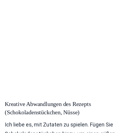
Kreative Abwandlungen des Rezepts
(Schokoladenstückchen, Nüsse)
Ich liebe es, mit Zutaten zu spielen. Fügen Sie