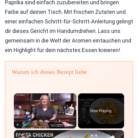
Paprika sind einfach zuzubereiten und bringen
Farbe auf deinen Tisch. Mit frischen Zutaten und
einer einfachen Schritt-für-Schritt-Anleitung gelingt
dir dieses Gericht im Handumdrehen. Lass uns
gemeinsam in die Welt der Aromen eintauchen und
ein Highlight für dein nächstes Essen kreieren!
Warum ich dieses Rezept liebe
×
Now Playing
×
Play
Unmute
Fullscreen