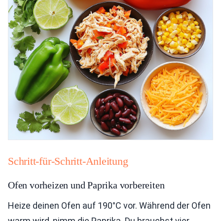
Schritt-für-Schritt-Anleitung
Ofen vorheizen und Paprika vorbereiten
Heize deinen Ofen auf 190°C vor. Während der Ofen
warm wird, nimm die Paprika. Du brauchst vier