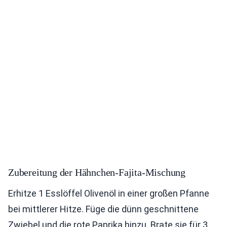
Zubereitung der Hähnchen-Fajita-Mischung
Erhitze 1 Esslöffel Olivenöl in einer großen Pfanne
bei mittlerer Hitze. Füge die dünn geschnittene
Zwiebel und die rote Paprika hinzu. Brate sie für 3