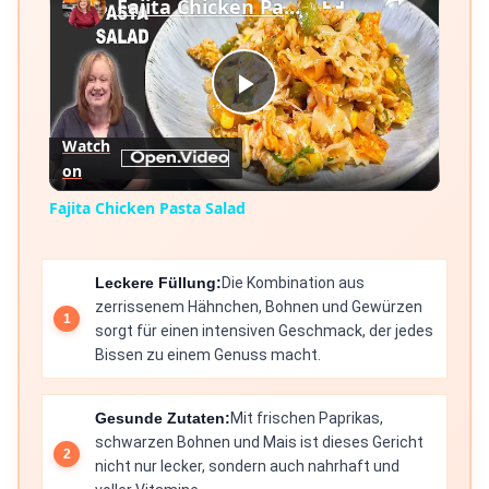
Fajita Chicken Pasta Salad
Play
Watch
on
Video
Fajita Chicken Pasta Salad
Leckere Füllung:
Die Kombination aus
zerrissenem Hähnchen, Bohnen und Gewürzen
sorgt für einen intensiven Geschmack, der jedes
Bissen zu einem Genuss macht.
Gesunde Zutaten:
Mit frischen Paprikas,
schwarzen Bohnen und Mais ist dieses Gericht
nicht nur lecker, sondern auch nahrhaft und