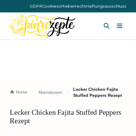
GDPR
Cookies
Urheberrecht
Haftungsausschluss
Hauptm
Lecker Chicken Fajita
Home
Abendessen
Stuffed Peppers Rezept
Lecker Chicken Fajita Stuffed Peppers
Rezept